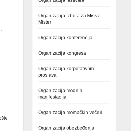
Organizacija festivala
Organizacija Izbora za Miss /
Mister
.
Organizacija konferencija
Organizacija kongresa
Organizacija korporativnih
proslava
Organizacija modnih
manifestacija
Organizacija momačkih večeri
pšte
Organizacija obezbeđenja