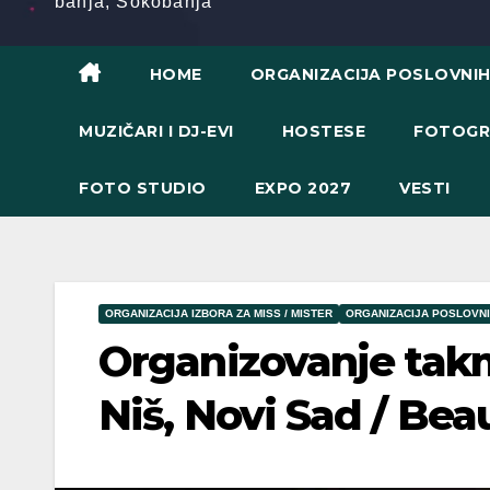
banja, Sokobanja
HOME
ORGANIZACIJA POSLOVNI
MUZIČARI I DJ-EVI
HOSTESE
FOTOGR
FOTO STUDIO
EXPO 2027
VESTI
ORGANIZACIJA IZBORA ZA MISS / MISTER
ORGANIZACIJA POSLOVN
Organizovanje takm
Niš, Novi Sad / Be