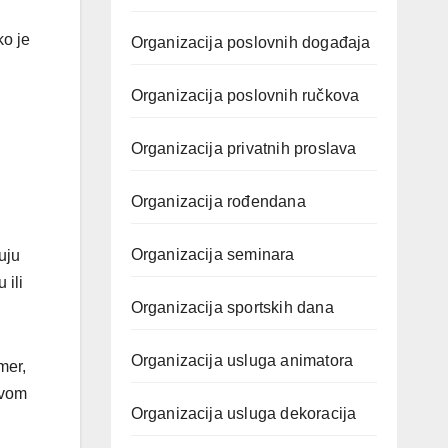
ko je
Organizacija poslovnih događaja
Organizacija poslovnih ručkova
Organizacija privatnih proslava
Organizacija rođendana
Organizacija seminara
uju
 ili
Organizacija sportskih dana
Organizacija usluga animatora
mer,
ovom
Organizacija usluga dekoracija