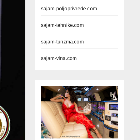
sajam-poljoprivrede.com
sajam-tehnike.com
sajam-turizma.com
sajam-vina.com