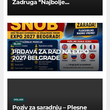
Zadruga “Najbolje
Kompanije“
BLOG
PRIJAVA ZA RAD NA EXPO
2027 BELGRADE
OGLASI
Poziv za saradnju – Plesne