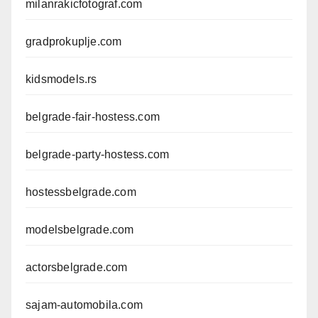
milanrakicfotograf.com
gradprokuplje.com
kidsmodels.rs
belgrade-fair-hostess.com
belgrade-party-hostess.com
hostessbelgrade.com
modelsbelgrade.com
actorsbelgrade.com
sajam-automobila.com