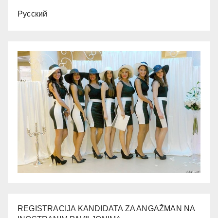
Русский
REGISTRACIJA KANDIDATA ZA ANGAŽMAN NA