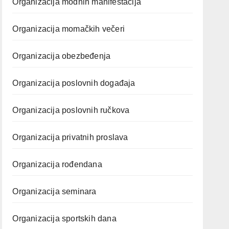
Organizacija modnih manifestacija
Organizacija momačkih večeri
Organizacija obezbeđenja
Organizacija poslovnih događaja
Organizacija poslovnih ručkova
Organizacija privatnih proslava
Organizacija rođendana
Organizacija seminara
Organizacija sportskih dana