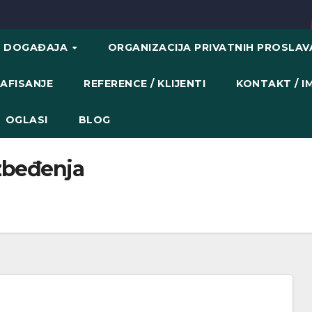
H DOGAĐAJA
ORGANIZACIJA PRIVATNIH PROSLA
AFISANJE
REFERENCE / KLIJENTI
KONTAKT / 
OGLASI
BLOG
zbeđenja