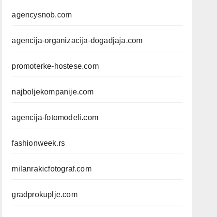
agencysnob.com
agencija-organizacija-dogadjaja.com
promoterke-hostese.com
najboljekompanije.com
agencija-fotomodeli.com
fashionweek.rs
milanrakicfotograf.com
gradprokuplje.com