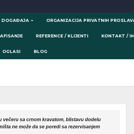
H DOGAĐAJA
ORGANIZACIJA PRIVATNIH PROSLA
AFISANJE
REFERENCE / KLIJENTI
KONTAKT / 
OGLASI
BLOG
nu večeru sa crnom kravatom, blistavu dodelu
 ništa ne može da se poredi sa rezervisanjem