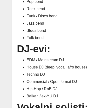
Pop bend
Rock bend
Funk / Disco bend
Jazz bend
Blues bend
Folk bend
DJ-evi:
EDM / Mainstream DJ
House DJ (deep, vocal, afro house)
Techno DJ
Commercial / Open format DJ
Hip-Hop / RnB DJ
Balkan / ex-YU DJ
Vokalni solisti: