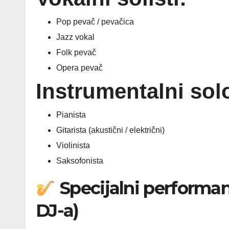
Pop pevač / pevačica
Jazz vokal
Folk pevač
Opera pevač
Instrumentalni sol
Pianista
Gitarista (akustični / električni)
Violinista
Saksofonista
Specijalni performans
DJ-a)