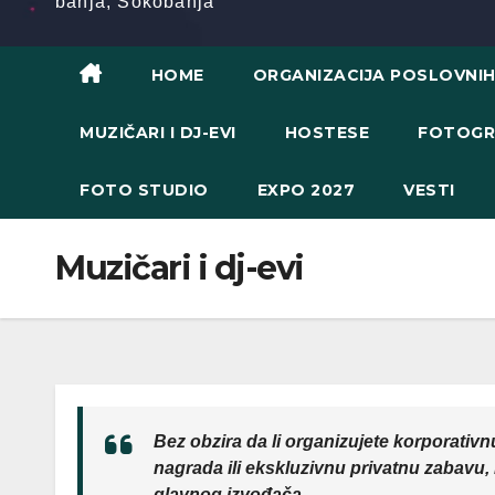
banja, Sokobanja
HOME
ORGANIZACIJA POSLOVNI
MUZIČARI I DJ-EVI
HOSTESE
FOTOGR
FOTO STUDIO
EXPO 2027
VESTI
Muzičari i dj-evi
Bez obzira da li organizujete korporativ
nagrada ili ekskluzivnu privatnu zabavu,
glavnog izvođača.