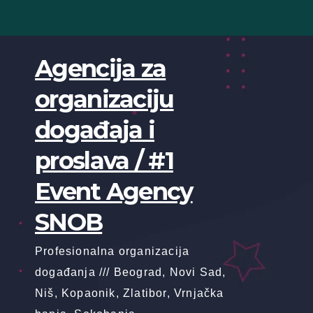
Skip
to
content
Agencija za
organizaciju
događaja i
proslava / #1
Event Agency
SNOB
Profesionalna organizacija
događanja /// Beograd, Novi Sad,
Niš, Kopaonik, Zlatibor, Vrnjačka