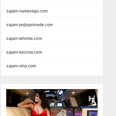
sajam-namestaja.com
sajam-poljoprivrede.com
sajam-tehnike.com
sajam-turizma.com
sajam-vina.com