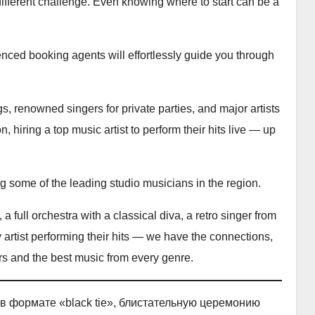
different challenge. Even knowing where to start can be a
enced booking agents will effortlessly guide you through
renowned singers for private parties, and major artists
 hiring a top music artist to perform their hits live — up
ng some of the leading studio musicians in the region.
 full orchestra with a classical diva, a retro singer from
 artist performing their hits — we have the connections,
rs and the best music from every genre.
в формате «black tie», блистательную церемонию