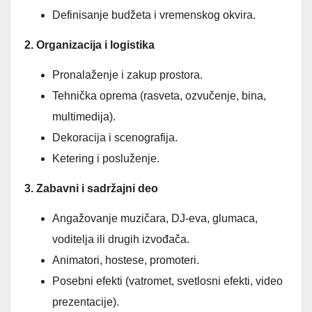
Definisanje budžeta i vremenskog okvira.
2. Organizacija i logistika
Pronalaženje i zakup prostora.
Tehnička oprema (rasveta, ozvučenje, bina,
multimedija).
Dekoracija i scenografija.
Ketering i posluženje.
3. Zabavni i sadržajni deo
Angažovanje muzičara, DJ-eva, glumaca,
voditelja ili drugih izvođača.
Animatori, hostese, promoteri.
Posebni efekti (vatromet, svetlosni efekti, video
prezentacije).