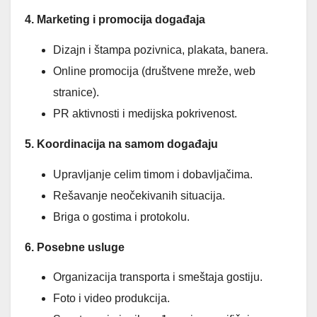
4. Marketing i promocija događaja
Dizajn i štampa pozivnica, plakata, banera.
Online promocija (društvene mreže, web
stranice).
PR aktivnosti i medijska pokrivenost.
5. Koordinacija na samom događaju
Upravljanje celim timom i dobavljačima.
Rešavanje neočekivanih situacija.
Briga o gostima i protokolu.
6. Posebne usluge
Organizacija transporta i smeštaja gostiju.
Foto i video produkcija.