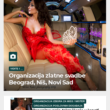
VIDITE I ...
Organizacija zlatne svadbe
Beograd, Niš, Novi Sad
ORGANIZACIJA IZBORA ZA MISS / MISTER
ORGANIZACIJA POSLOVNIH DOGAĐAJA