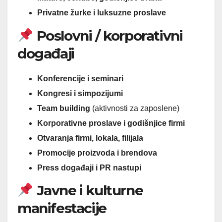
Privatne žurke i luksuzne proslave
Poslovni / korporativni
događaji
Konferencije i seminari
Kongresi i simpozijumi
Team building
(aktivnosti za zaposlene)
Korporativne proslave i godišnjice firmi
Otvaranja firmi, lokala, filijala
Promocije proizvoda i brendova
Press događaji i PR nastupi
Javne i kulturne
manifestacije