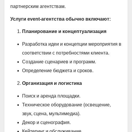
партнерским агентствам.
Услуги event-агентства обычно включают:
Планирование и концептуализация
Разработка идеи и концепции мероприятия в
соответствии с потребностями клиента.
Создание сценариев и программ.
Определение бюджета и сроков.
Организация и логистика
Поиск и аренда площадки.
Техническое оборудование (освещение,
звук, сцена, мультимедиа).
Декор и сценография.
Кейтеринг и обслуживание.