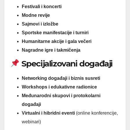
Festivali i koncerti
Modne revije
Sajmovi i izložbe
Sportske manifestacije i turniri
Humanitarne akcije i gala večeri
Nagradne igre i takmičenja
Specijalizovani događaji
Networking događaji i biznis susreti
Workshops i edukativne radionice
Međunarodni skupovi i protokolarni
događaji
Virtualni i hibridni eventi
(online konferencije,
webinari)