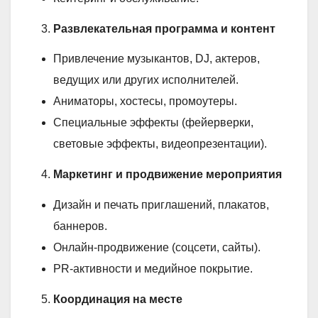
Развлекательная программа и контент
Привлечение музыкантов, DJ, актеров,
ведущих или других исполнителей.
Аниматоры, хостесы, промоутеры.
Специальные эффекты (фейерверки,
световые эффекты, видеопрезентации).
Маркетинг и продвижение мероприятия
Дизайн и печать приглашений, плакатов,
баннеров.
Онлайн-продвижение (соцсети, сайты).
PR-активности и медийное покрытие.
Координация на месте