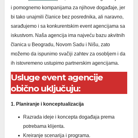
i pomognemo kompanijama za njihove događaje, jer
bi tako unajmili članice bez posrednika, ali naravno,
sarađujemo i sa konkurentskim event agencijama sa
iskustvom. Naša agencija ima najveću bazu akvitnih
članica u Beogradu, Novom Sadu i Nišu, zato
možemo da ispunimo svačiji zahtev za osobljem i da
ih istovremeno ustupimo partnerskim agencijama.
Usluge event agencije
obično uključuju:
1. Planiranje i konceptualizacija
Razrada ideje i koncepta događaja prema
potrebama klijenta.
Kreiranje scenarija i programa.