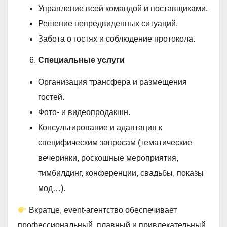
Управление всей командой и поставщиками.
Решение непредвиденных ситуаций.
Забота о гостях и соблюдение протокола.
Специальные услуги
Организация трансфера и размещения
гостей.
Фото- и видеопродакшн.
Консультирование и адаптация к
специфическим запросам (тематические
вечеринки, роскошные мероприятия,
тимбилдинг, конференции, свадьбы, показы
мод…).
Вкратце, event-агентство обеспечивает
профессиональный, плавный и привлекательный