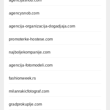
agencijasnob.com
agencysnob.com
agencija-organizacija-dogadjaja.com
promoterke-hostese.com
najboljekompanije.com
agencija-fotomodeli.com
fashionweek.rs
milanrakicfotograf.com
gradprokuplje.com