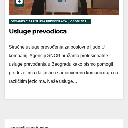
ORGANIZACIJA USLUGA PREVODILACA
OSOBLJE I ...
Usluge prevodioca
Stručne usluge prevođenja za poslovne ljude U
kompaniji Agenciji SNOB pružamo profesionalne
usluge prevođenja u Beogradu kako bismo pomogli
preduzećima da jasno i samouvereno komuniciraju na
različitim jezicima. Naše usluge…