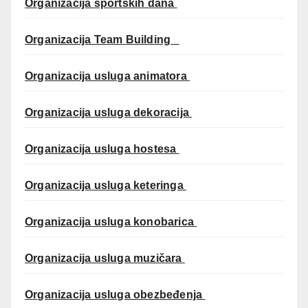
Organizacija sportskih dana
Organizacija Team Building
Organizacija usluga animatora
Organizacija usluga dekoracija
Organizacija usluga hostesa
Organizacija usluga keteringa
Organizacija usluga konobarica
Organizacija usluga muzičara
Organizacija usluga obezbeđenja