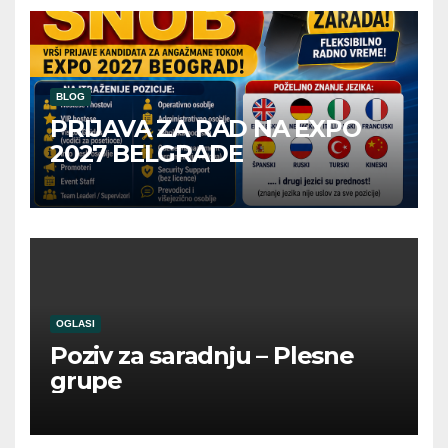
BLOG
PRIJAVA ZA RAD NA EXPO
2027 BELGRADE
OGLASI
Poziv za saradnju – Plesne
grupe