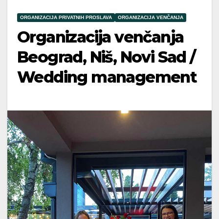
ORGANIZACIJA PRIVATNIH PROSLAVA
ORGANIZACIJA VENČANJA
Organizacija venčanja
Beograd, Niš, Novi Sad /
Wedding management