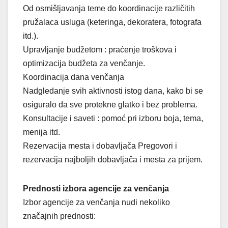
Od osmišljavanja teme do koordinacije različitih
pružalaca usluga (keteringa, dekoratera, fotografa
itd.).
Upravljanje budžetom : praćenje troškova i
optimizacija budžeta za venčanje.
Koordinacija dana venčanja
Nadgledanje svih aktivnosti istog dana, kako bi se
osiguralo da sve protekne glatko i bez problema.
Konsultacije i saveti : pomoć pri izboru boja, tema,
menija itd.
Rezervacija mesta i dobavljača Pregovori i
rezervacija najboljih dobavljača i mesta za prijem.
Prednosti izbora agencije za venčanja
Izbor agencije za venčanja nudi nekoliko
značajnih prednosti: