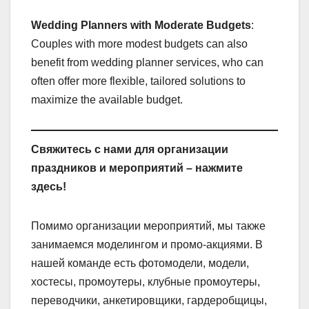
Wedding Planners with Moderate Budgets
:
Couples with more modest budgets can also
benefit from wedding planner services, who can
often offer more flexible, tailored solutions to
maximize the available budget.
Свяжитесь с нами для организации
праздников и мероприятий – нажмите
здесь!
Помимо организации мероприятий, мы также
занимаемся моделингом и промо-акциями. В
нашей команде есть фотомодели, модели,
хостесы, промоутеры, клубные промоутеры,
переводчики, анкетировщики, гардеробщицы,