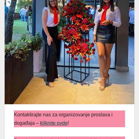
Kontaktirajte nas za organizovanje proslava i
događaja –
kliknite ovde
!