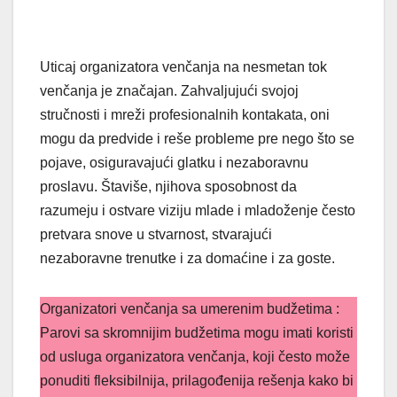
Uticaj organizatora venčanja na nesmetan tok
venčanja je značajan. Zahvaljujući svojoj
stručnosti i mreži profesionalnih kontakata, oni
mogu da predvide i reše probleme pre nego što se
pojave, osiguravajući glatku i nezaboravnu
proslavu. Štaviše, njihova sposobnost da
razumeju i ostvare viziju mlade i mladoženje često
pretvara snove u stvarnost, stvarajući
nezaboravne trenutke i za domaćine i za goste.
Organizatori venčanja sa umerenim budžetima :
Parovi sa skromnijim budžetima mogu imati koristi
od usluga organizatora venčanja, koji često može
ponuditi fleksibilnija, prilagođenija rešenja kako bi