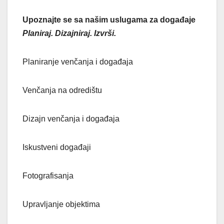
Upoznajte se sa našim uslugama za događaje
Planiraj. Dizajniraj. Izvrši.
Planiranje venčanja i događaja
Venčanja na odredištu
Dizajn venčanja i događaja
Iskustveni događaji
Fotografisanja
Upravljanje objektima