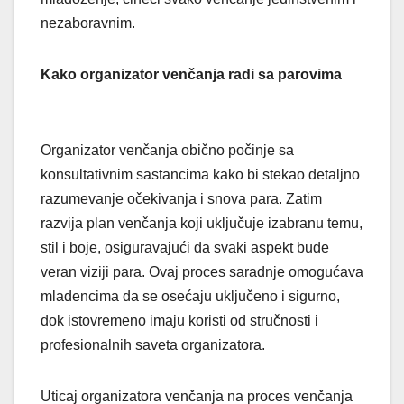
nezaboravnim.
Kako organizator venčanja radi sa parovima
Organizator venčanja obično počinje sa
konsultativnim sastancima kako bi stekao detaljno
razumevanje očekivanja i snova para. Zatim
razvija plan venčanja koji uključuje izabranu temu,
stil i boje, osiguravajući da svaki aspekt bude
veran viziji para. Ovaj proces saradnje omogućava
mladencima da se osećaju uključeno i sigurno,
dok istovremeno imaju koristi od stručnosti i
profesionalnih saveta organizatora.
Uticaj organizatora venčanja na proces venčanja