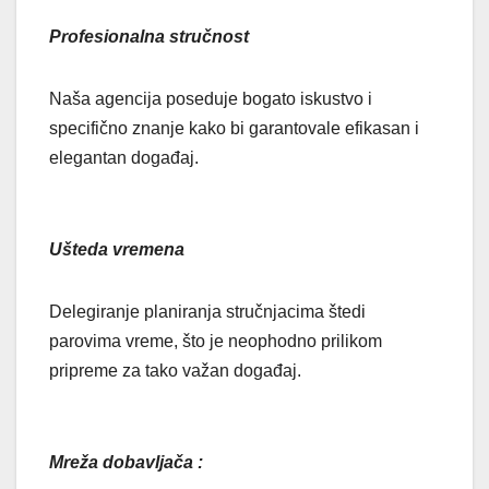
Profesionalna stručnost
Naša agencija poseduje bogato iskustvo i
specifično znanje kako bi garantovale efikasan i
elegantan događaj.
Ušteda vremena
Delegiranje planiranja stručnjacima štedi
parovima vreme, što je neophodno prilikom
pripreme za tako važan događaj.
Mreža dobavljača :