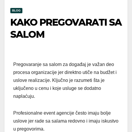
BLOG
KAKO PREGOVARATI SA
SALOM
Pregovaranje sa salom za događaj je važan deo
procesa organizacije jer direktno utiče na budžet i
uslove realizacije. Ključno je razumeti šta je
uključeno u cenu i koje usluge se dodatno
naplaćuju.
Profesionalne event agencije često imaju bolje
uslove jer rade sa salama redovno i imaju iskustvo
u pregovorima.