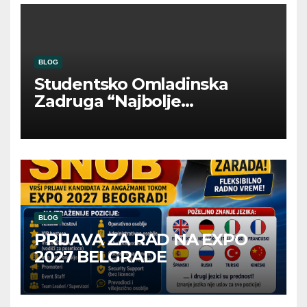
BLOG
Studentsko Omladinska
Zadruga “Najbolje
Kompanije“
BLOG
PRIJAVA ZA RAD NA EXPO
2027 BELGRADE