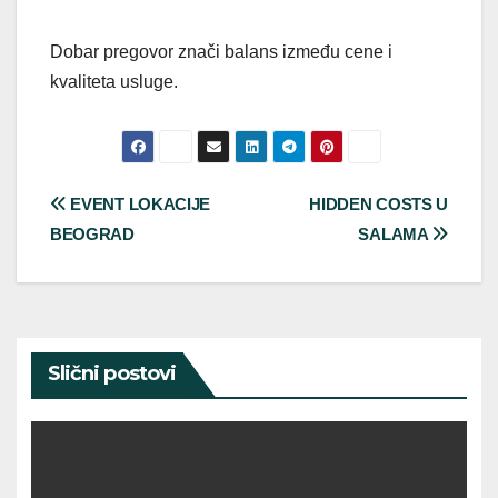
Dobar pregovor znači balans između cene i
kvaliteta usluge.
Post
EVENT LOKACIJE
HIDDEN COSTS U
BEOGRAD
SALAMA
navigation
Slični postovi