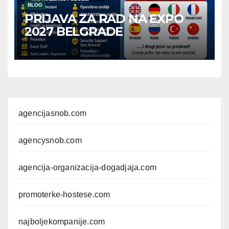
BLOG
PRIJAVA ZA RAD NA EXPO
2027 BELGRADE
agencijasnob.com
agencysnob.com
agencija-organizacija-dogadjaja.com
promoterke-hostese.com
najboljekompanije.com