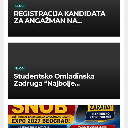
BLOG
REGISTRACIJA KANDIDATA
ZA ANGAŽMAN NA
INOSTRANIM PAVILJONIMA
BLOG
Studentsko Omladinska
Zadruga “Najbolje
Kompanije“