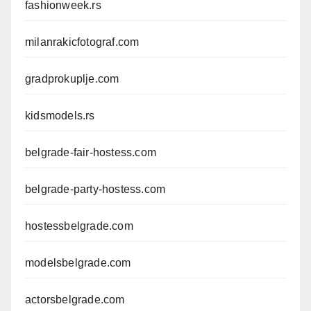
fashionweek.rs
milanrakicfotograf.com
gradprokuplje.com
kidsmodels.rs
belgrade-fair-hostess.com
belgrade-party-hostess.com
hostessbelgrade.com
modelsbelgrade.com
actorsbelgrade.com