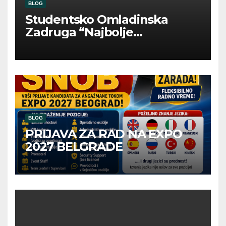
BLOG
Studentsko Omladinska
Zadruga “Najbolje
Kompanije“
BLOG
PRIJAVA ZA RAD NA EXPO
2027 BELGRADE