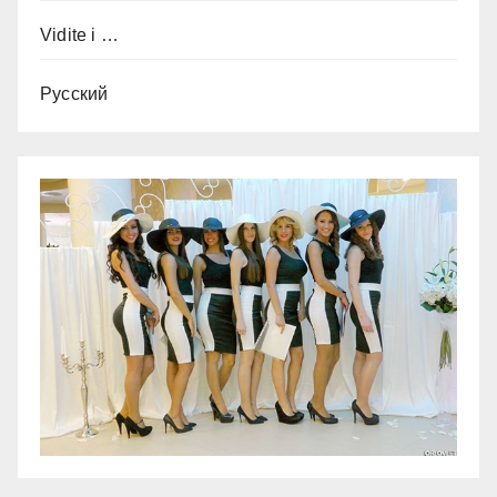
Vidite i …
Русский