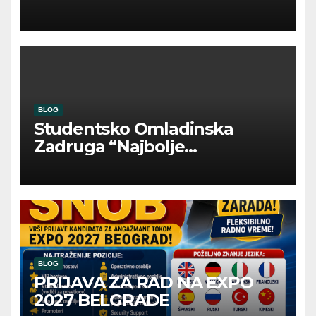
INOSTRANIM PAVILJONIMA
BLOG
Studentsko Omladinska
Zadruga “Najbolje
Kompanije“
BLOG
PRIJAVA ZA RAD NA EXPO
2027 BELGRADE