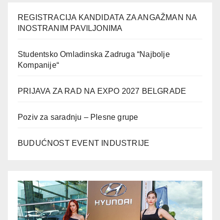
REGISTRACIJA KANDIDATA ZA ANGAŽMAN NA
INOSTRANIM PAVILJONIMA
Studentsko Omladinska Zadruga “Najbolje
Kompanije“
PRIJAVA ZA RAD NA EXPO 2027 BELGRADE
Poziv za saradnju – Plesne grupe
BUDUĆNOST EVENT INDUSTRIJE