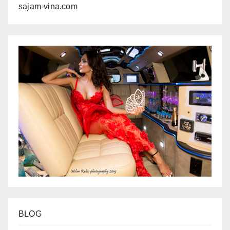
sajam-vina.com
BLOG