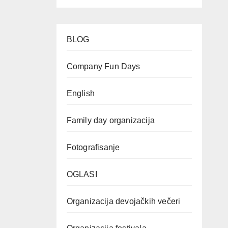
BLOG
Company Fun Days
English
Family day organizacija
Fotografisanje
OGLASI
Organizacija devojačkih večeri