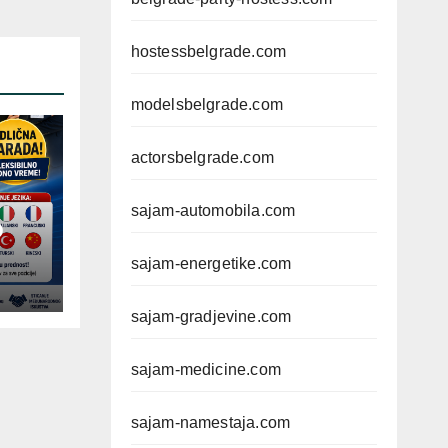
hostessbelgrade.com
modelsbelgrade.com
actorsbelgrade.com
sajam-automobila.com
D
sajam-energetike.com
sajam-gradjevine.com
sajam-medicine.com
sajam-namestaja.com