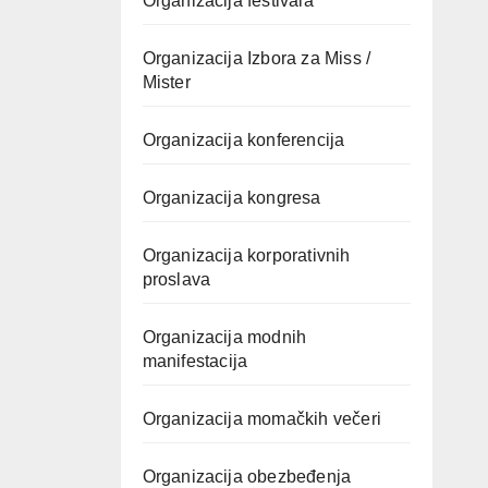
Organizacija festivala
Organizacija Izbora za Miss /
Mister
Organizacija konferencija
Organizacija kongresa
Organizacija korporativnih
proslava
Organizacija modnih
manifestacija
Organizacija momačkih večeri
Organizacija obezbeđenja