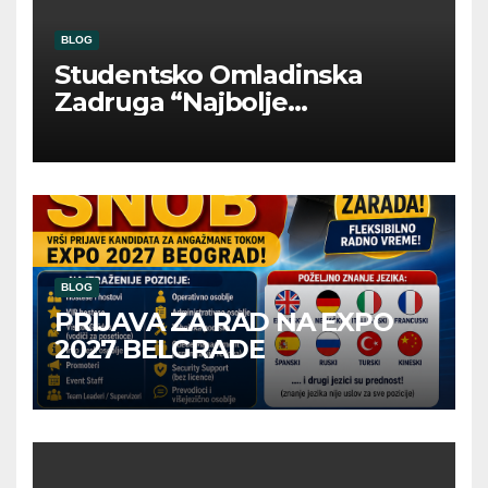
BLOG
Studentsko Omladinska
Zadruga “Najbolje
Kompanije“
BLOG
PRIJAVA ZA RAD NA EXPO
2027 BELGRADE