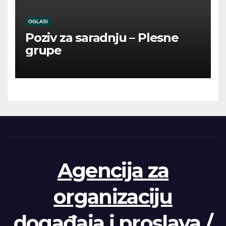
OGLASI
Poziv za saradnju – Plesne
grupe
Agencija za
organizaciju
događaja i proslava /