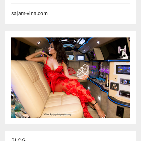
sajam-vina.com
BLOG