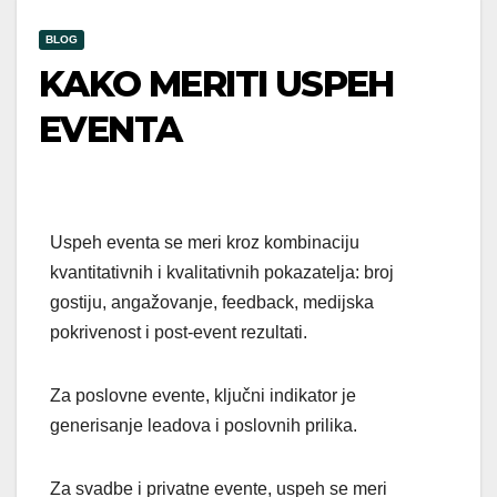
BLOG
KAKO MERITI USPEH
EVENTA
Uspeh eventa se meri kroz kombinaciju
kvantitativnih i kvalitativnih pokazatelja: broj
gostiju, angažovanje, feedback, medijska
pokrivenost i post-event rezultati.
Za poslovne evente, ključni indikator je
generisanje leadova i poslovnih prilika.
Za svadbe i privatne evente, uspeh se meri