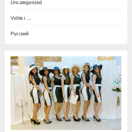
Uncategorized
Vidite i …
Русский