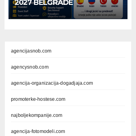
2027 BELGRADE
agencijasnob.com
agencysnob.com
agencija-organizacija-dogadjaja.com
promoterke-hostese.com
najboljekompanije.com
agencija-fotomodeli.com