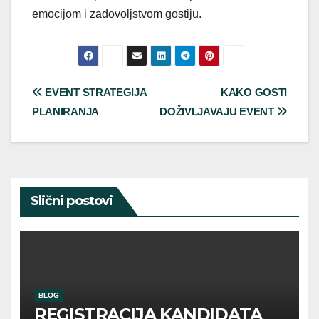
emocijom i zadovoljstvom gostiju.
Post
EVENT STRATEGIJA
KAKO GOSTI
PLANIRANJA
DOŽIVLJAVAJU EVENT
navigation
Slični postovi
BLOG
REGISTRACIJA KANDIDATA