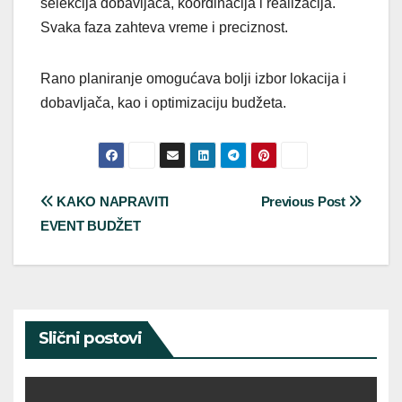
selekcija dobavljača, koordinacija i realizacija.
Svaka faza zahteva vreme i preciznost.
Rano planiranje omogućava bolji izbor lokacija i
dobavljača, kao i optimizaciju budžeta.
Post
KAKO NAPRAVITI
Previous Post
EVENT BUDŽET
navigation
Slični postovi