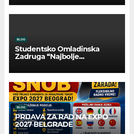
BLOG
Studentsko Omladinska
Zadruga “Najbolje
Kompanije“
BLOG
PRIJAVA ZA RAD NA EXPO
2027 BELGRADE