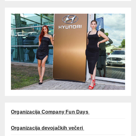
Organizacija Company Fun Days
Organizacija devojačkih večeri