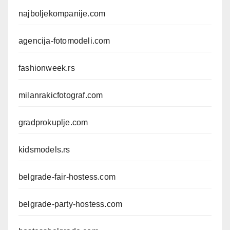
najboljekompanije.com
agencija-fotomodeli.com
fashionweek.rs
milanrakicfotograf.com
gradprokuplje.com
kidsmodels.rs
belgrade-fair-hostess.com
belgrade-party-hostess.com