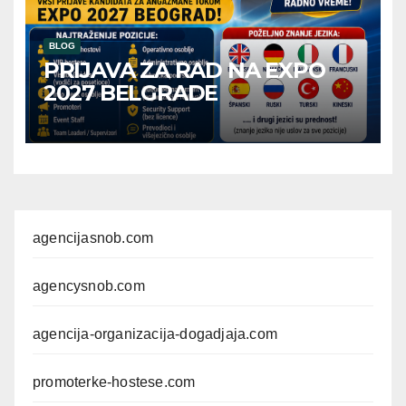
BLOG
PRIJAVA ZA RAD NA EXPO
2027 BELGRADE
agencijasnob.com
agencysnob.com
agencija-organizacija-dogadjaja.com
promoterke-hostese.com