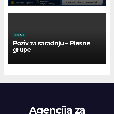
OGLASI
Poziv za saradnju – Plesne
grupe
Agencija za