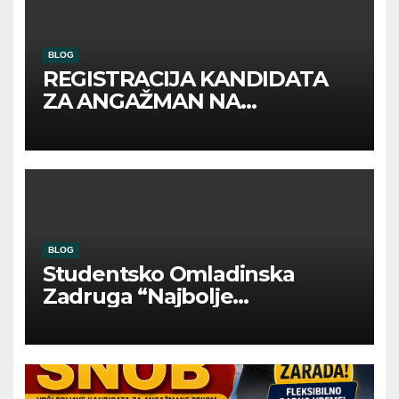
BLOG
REGISTRACIJA KANDIDATA
ZA ANGAŽMAN NA
INOSTRANIM PAVILJONIMA
BLOG
Studentsko Omladinska
Zadruga “Najbolje
Kompanije“