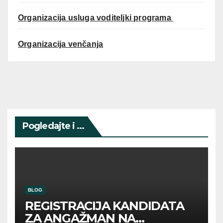
Organizacija usluga voditeljki programa
Organizacija venčanja
Pogledajte i ...
BLOG
REGISTRACIJA KANDIDATA
ZA ANGAŽMAN NA