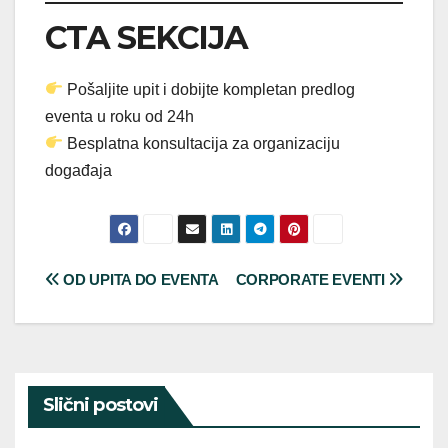
CTA SEKCIJA
Pošaljite upit i dobijte kompletan predlog
eventa u roku od 24h
Besplatna konsultacija za organizaciju
događaja
Post
OD UPITA DO EVENTA
CORPORATE EVENTI
navigation
Slični postovi