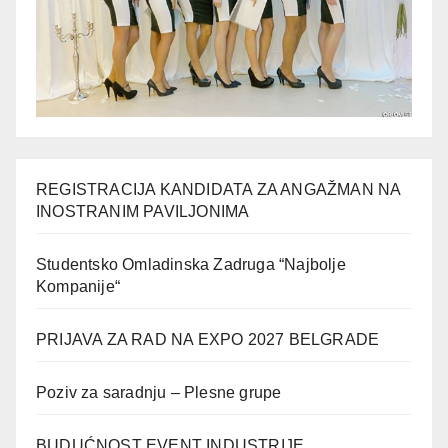
REGISTRACIJA KANDIDATA ZA ANGAŽMAN NA
INOSTRANIM PAVILJONIMA
Studentsko Omladinska Zadruga “Najbolje
Kompanije“
PRIJAVA ZA RAD NA EXPO 2027 BELGRADE
Poziv za saradnju – Plesne grupe
BUDUĆNOST EVENT INDUSTRIJE