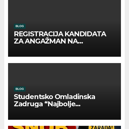
BLOG
REGISTRACIJA KANDIDATA
ZA ANGAŽMAN NA
INOSTRANIM PAVILJONIMA
BLOG
Studentsko Omladinska
Zadruga “Najbolje
Kompanije“