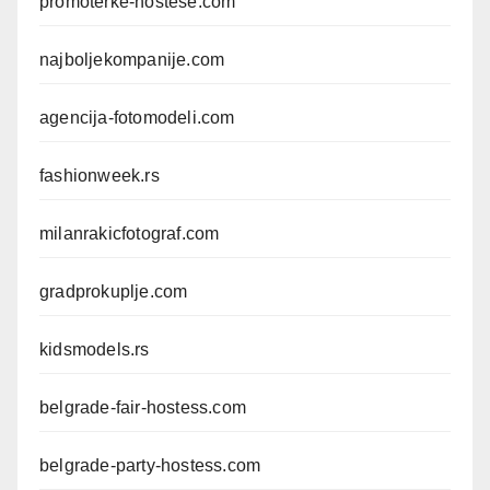
promoterke-hostese.com
najboljekompanije.com
agencija-fotomodeli.com
fashionweek.rs
milanrakicfotograf.com
gradprokuplje.com
kidsmodels.rs
belgrade-fair-hostess.com
belgrade-party-hostess.com