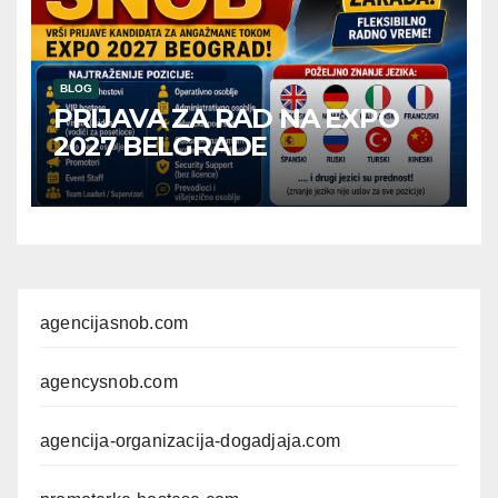
BLOG
PRIJAVA ZA RAD NA EXPO
2027 BELGRADE
agencijasnob.com
agencysnob.com
agencija-organizacija-dogadjaja.com