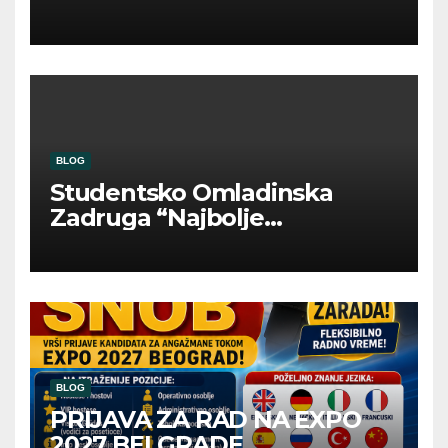
INOSTRANIM PAVILJONIMA
BLOG
Studentsko Omladinska
Zadruga “Najbolje
Kompanije“
BLOG
PRIJAVA ZA RAD NA EXPO
2027 BELGRADE