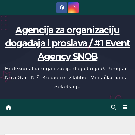
Skip
to
content
Agencija za organizaciju
događaja i proslava / #1 Event
Agency SNOB
Profesionalna organizacija događanja /// Beograd,
Novi Sad, Niš, Kopaonik, Zlatibor, Vrnjačka banja,
Sokobanja