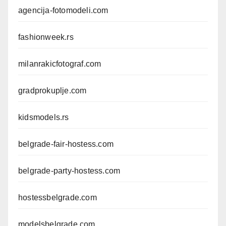
agencija-fotomodeli.com
fashionweek.rs
milanrakicfotograf.com
gradprokuplje.com
kidsmodels.rs
belgrade-fair-hostess.com
belgrade-party-hostess.com
hostessbelgrade.com
modelsbelgrade.com