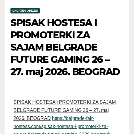
UNCATEGORIZED
SPISAK HOSTESA I
PROMOTERKI ZA
SAJAM BELGRADE
FUTURE GAMING 26 –
27. maj 2026. BEOGRAD
SPISAK HOSTESA I PROMOTERKI ZA SAJAM
BELGRADE FUTURE GAMING 26 – 27. maj
2026. BEOGRAD
https://belgrade-fair-
hostess.com/spisak-hostesa-i-promoterki-za-