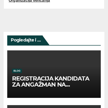
Organizacija venčanja
Pogledajte i ...
BLOG
REGISTRACIJA KANDIDATA
ZA ANGAŽMAN NA
INOSTRANIM PAVILJONIMA