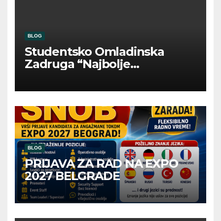
BLOG
Studentsko Omladinska
Zadruga “Najbolje
Kompanije“
BLOG
PRIJAVA ZA RAD NA EXPO
2027 BELGRADE