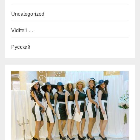
Uncategorized
Vidite i …
Русский