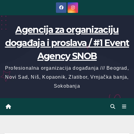
Skip
to
content
Agencija za organizaciju
događaja i proslava / #1 Event
Agency SNOB
Profesionalna organizacija događanja /// Beograd,
Novi Sad, Niš, Kopaonik, Zlatibor, Vrnjačka banja,
Sokobanja