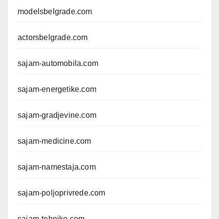
modelsbelgrade.com
actorsbelgrade.com
sajam-automobila.com
sajam-energetike.com
sajam-gradjevine.com
sajam-medicine.com
sajam-namestaja.com
sajam-poljoprivrede.com
sajam-tehnike.com