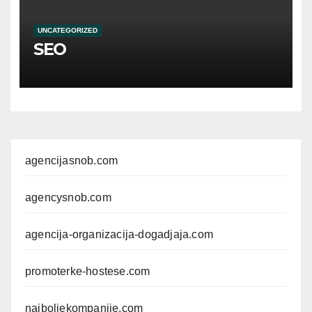
UNCATEGORIZED
SEO
agencijasnob.com
agencysnob.com
agencija-organizacija-dogadjaja.com
promoterke-hostese.com
najboljekompanije.com