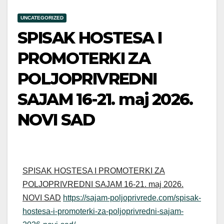
UNCATEGORIZED
SPISAK HOSTESA I
PROMOTERKI ZA
POLJOPRIVREDNI
SAJAM 16-21. maj 2026.
NOVI SAD
SPISAK HOSTESA I PROMOTERKI ZA
POLJOPRIVREDNI SAJAM 16-21. maj 2026.
NOVI SAD
https://sajam-poljoprivrede.com/spisak-
hostesa-i-promoterki-za-poljoprivredni-sajam-