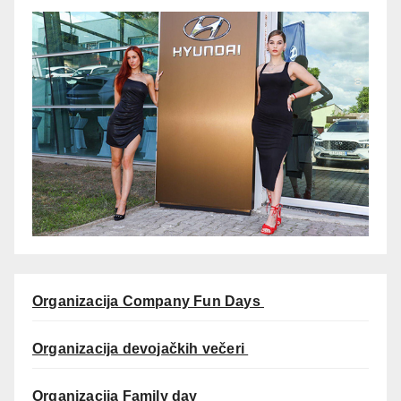
Organizacija Company Fun Days
Organizacija devojačkih večeri
Organizacija Family day