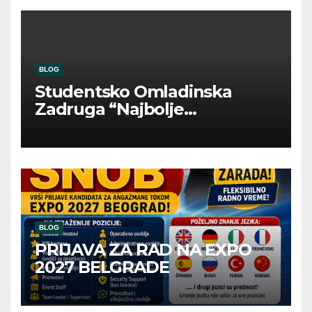
BLOG
Studentsko Omladinska
Zadruga “Najbolje
Kompanije“
BLOG
PRIJAVA ZA RAD NA EXPO
2027 BELGRADE