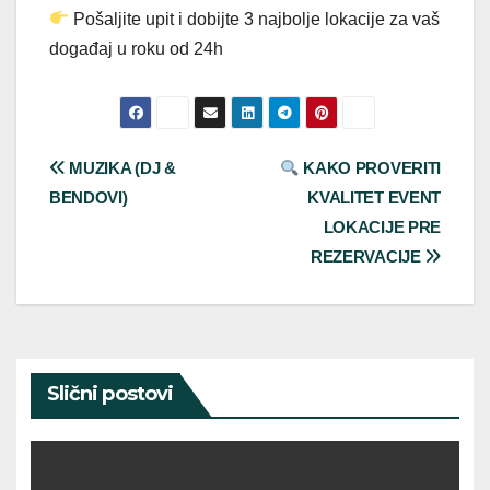
Pošaljite upit i dobijte 3 najbolje lokacije za vaš
događaj u roku od 24h
Post
MUZIKA (DJ &
KAKO PROVERITI
BENDOVI)
KVALITET EVENT
navigation
LOKACIJE PRE
REZERVACIJE
Slični postovi