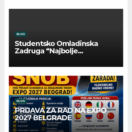
BLOG
Studentsko Omladinska
Zadruga “Najbolje
Kompanije“
BLOG
PRIJAVA ZA RAD NA EXPO
2027 BELGRADE