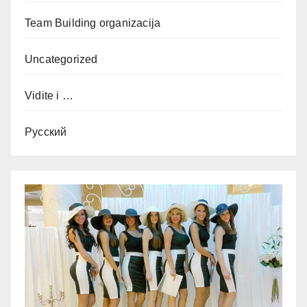
Team Building organizacija
Uncategorized
Vidite i …
Русский