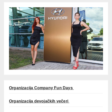
Organizacija Company Fun Days
Organizacija devojačkih večeri