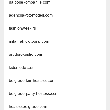
najboljekompanije.com
agencija-fotomodeli.com
fashionweek.rs
milanrakicfotograf.com
gradprokuplje.com
kidsmodels.rs
belgrade-fair-hostess.com
belgrade-party-hostess.com
hostessbelgrade.com