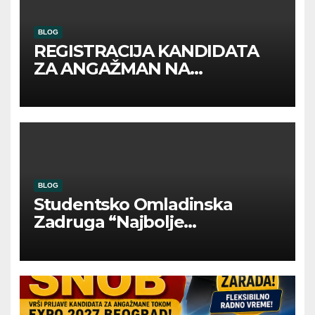
BLOG
REGISTRACIJA KANDIDATA
ZA ANGAŽMAN NA
INOSTRANIM PAVILJONIMA
BLOG
Studentsko Omladinska
Zadruga “Najbolje
Kompanije“