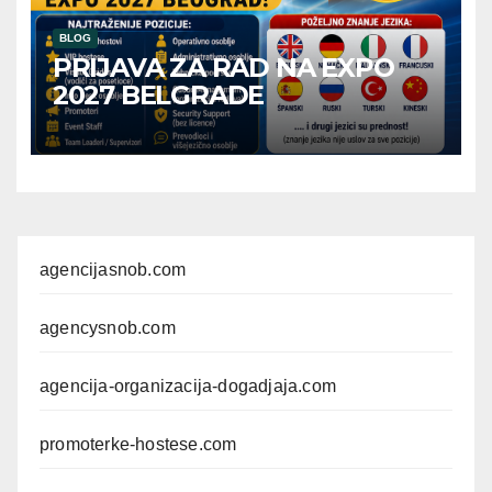
BLOG
PRIJAVA ZA RAD NA EXPO
2027 BELGRADE
agencijasnob.com
agencysnob.com
agencija-organizacija-dogadjaja.com
promoterke-hostese.com