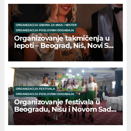
ORGANIZACIJA IZBORA ZA MISS / MISTER
ORGANIZACIJA POSLOVNIH DOGAĐAJA
Organizovanje takmičenja u
lepoti – Beograd, Niš, Novi Sad
/ Beauty pageant
organization
ORGANIZACIJA FESTIVALA
ORGANIZACIJA POSLOVNIH DOGAĐAJA
Organizovanje festivala u
Beogradu, Nišu i Novom Sadu
/ Festival event organization