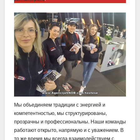
Мы объединяем традиции с энергией и
компетентностью, мы структурированы,
прозрачны и профессиональны. Наши команды
работают открыто, напрямую и с уважением. В
то же время мы всегда взаимодействуем с