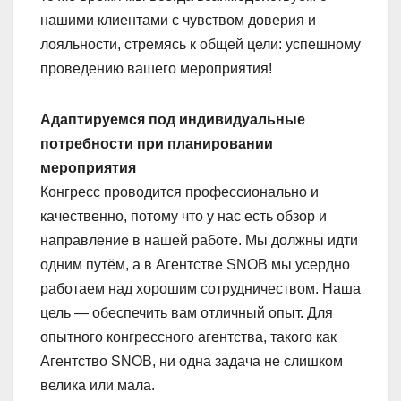
нашими клиентами с чувством доверия и
лояльности, стремясь к общей цели: успешному
проведению вашего мероприятия!
Адаптируемся под индивидуальные
потребности при планировании
мероприятия
Конгресс проводится профессионально и
качественно, потому что у нас есть обзор и
направление в нашей работе. Мы должны идти
одним путём, а в Агентстве SNOB мы усердно
работаем над хорошим сотрудничеством. Наша
цель — обеспечить вам отличный опыт. Для
опытного конгрессного агентства, такого как
Агентство SNOB, ни одна задача не слишком
велика или мала.