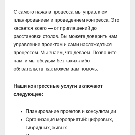
С самого начала процесса мы управляем
планированием и проведением конгресса. Это
касается всего — от приглашений до
расстановки столов. Вы можете доверить нам
управление проектом и сами наслаждаться
процессом. Мы знаем, что делаем. Позвоните
нам, и мы обсудим без каких-либо
обязательств, как можем вам помочь.
Наши конгрессные услуги включают
следующее:
Планирование проектов и консультации
Организация мероприятий: цифровых,
гибридных, живых