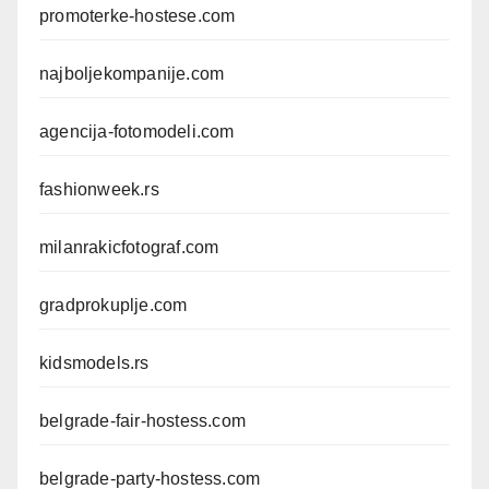
promoterke-hostese.com
najboljekompanije.com
agencija-fotomodeli.com
fashionweek.rs
milanrakicfotograf.com
gradprokuplje.com
kidsmodels.rs
belgrade-fair-hostess.com
belgrade-party-hostess.com