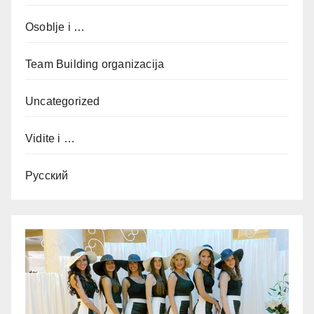
Osoblje i …
Team Building organizacija
Uncategorized
Vidite i …
Русский