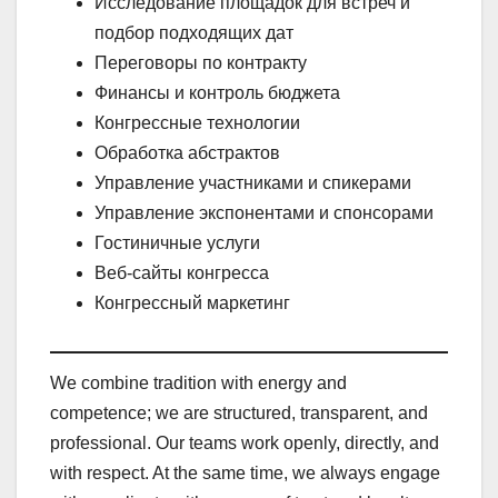
Исследование площадок для встреч и
подбор подходящих дат
Переговоры по контракту
Финансы и контроль бюджета
Конгрессные технологии
Обработка абстрактов
Управление участниками и спикерами
Управление экспонентами и спонсорами
Гостиничные услуги
Веб-сайты конгресса
Конгрессный маркетинг
We combine tradition with energy and
competence; we are structured, transparent, and
professional. Our teams work openly, directly, and
with respect. At the same time, we always engage