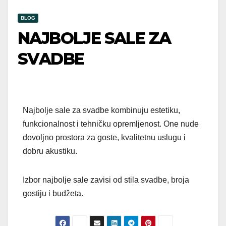
BLOG
NAJBOLJE SALE ZA
SVADBE
Najbolje sale za svadbe kombinuju estetiku,
funkcionalnost i tehničku opremljenost. One nude
dovoljno prostora za goste, kvalitetnu uslugu i
dobru akustiku.
Izbor najbolje sale zavisi od stila svadbe, broja
gostiju i budžeta.