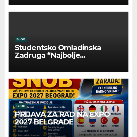
BLOG
Studentsko Omladinska
Zadruga “Najbolje
Kompanije“
BLOG
PRIJAVA ZA RAD NA EXPO
2027 BELGRADE