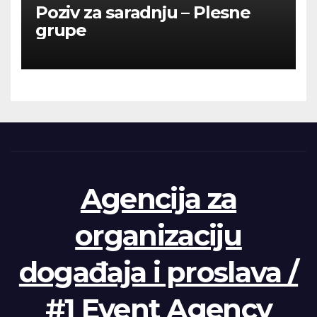
Poziv za saradnju – Plesne
grupe
Agencija za
organizaciju
događaja i proslava /
#1 Event Agency