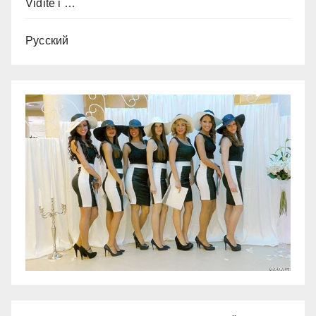
Vidite i …
Русский