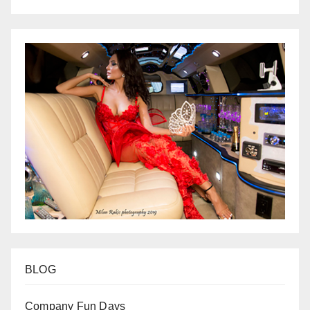
BLOG
Company Fun Days