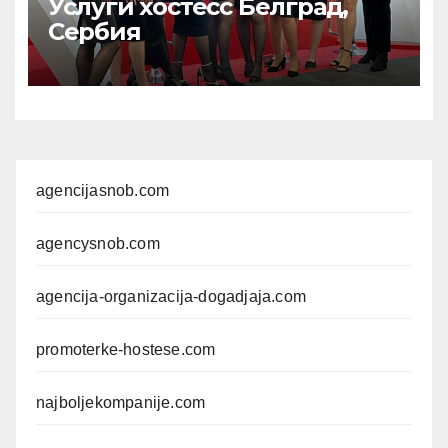
Услуги хостесс Белград,
Сербия
agencijasnob.com
agencysnob.com
agencija-organizacija-dogadjaja.com
promoterke-hostese.com
najboljekompanije.com