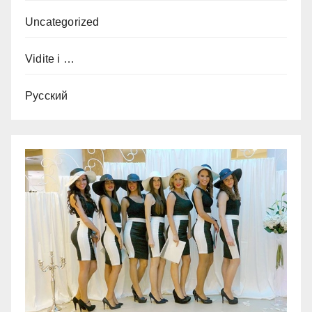
Uncategorized
Vidite i …
Русский