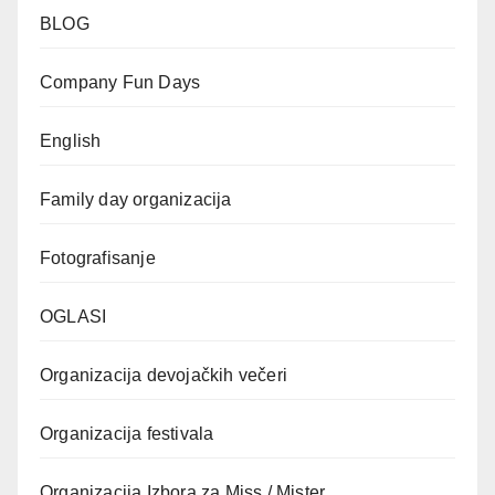
BLOG
Company Fun Days
English
Family day organizacija
Fotografisanje
OGLASI
Organizacija devojačkih večeri
Organizacija festivala
Organizacija Izbora za Miss / Mister