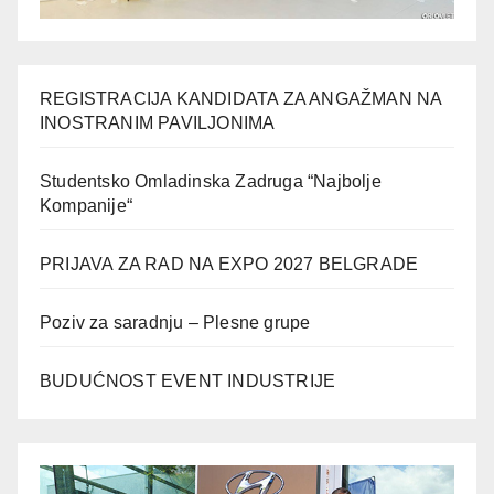
REGISTRACIJA KANDIDATA ZA ANGAŽMAN NA
INOSTRANIM PAVILJONIMA
Studentsko Omladinska Zadruga “Najbolje
Kompanije“
PRIJAVA ZA RAD NA EXPO 2027 BELGRADE
Poziv za saradnju – Plesne grupe
BUDUĆNOST EVENT INDUSTRIJE