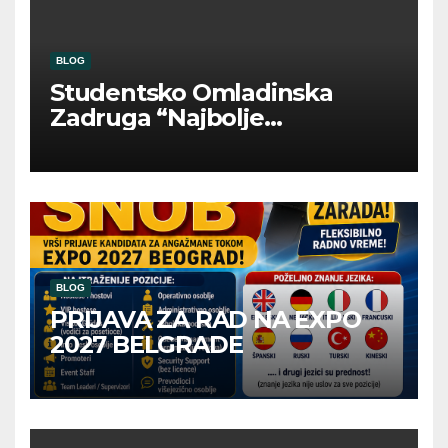
BLOG
Studentsko Omladinska
Zadruga “Najbolje
Kompanije“
BLOG
PRIJAVA ZA RAD NA EXPO
2027 BELGRADE