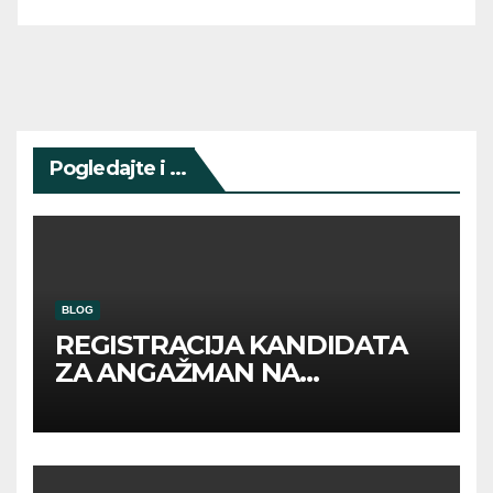
Pogledajte i ...
BLOG
REGISTRACIJA KANDIDATA
ZA ANGAŽMAN NA
INOSTRANIM PAVILJONIMA