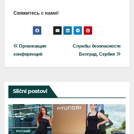
Свяжитесь с нами!
Post
Организация
Службы безопасности
конференций
Белград, Сербия
navigation
Slični postovi
РУССКИЙ