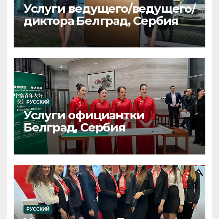
Услуги ведущего/ведущего/
диктора Белград, Сербия
РУССКИЙ
Услуги официантки
Белград, Сербия
РУССКИЙ