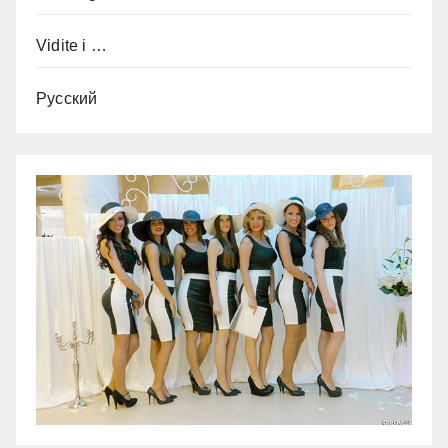
Vidite i …
Русский