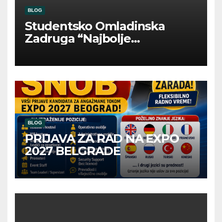
BLOG
Studentsko Omladinska
Zadruga “Najbolje
Kompanije“
BLOG
PRIJAVA ZA RAD NA EXPO
2027 BELGRADE