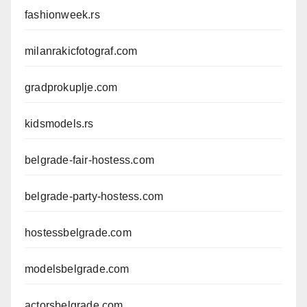
fashionweek.rs
milanrakicfotograf.com
gradprokuplje.com
kidsmodels.rs
belgrade-fair-hostess.com
belgrade-party-hostess.com
hostessbelgrade.com
modelsbelgrade.com
actorsbelgrade.com