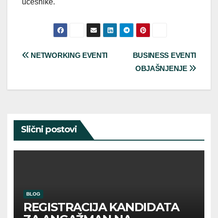
učesnike.
Post
NETWORKING EVENTI
BUSINESS EVENTI
OBJAŠNJENJE
navigation
Slični postovi
BLOG
REGISTRACIJA KANDIDATA