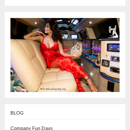
BLOG
Company Fun Days