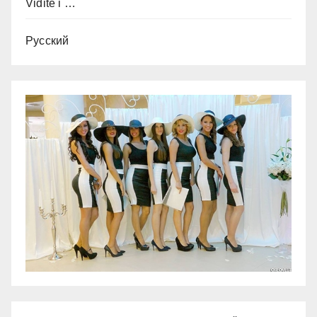
Vidite i …
Русский