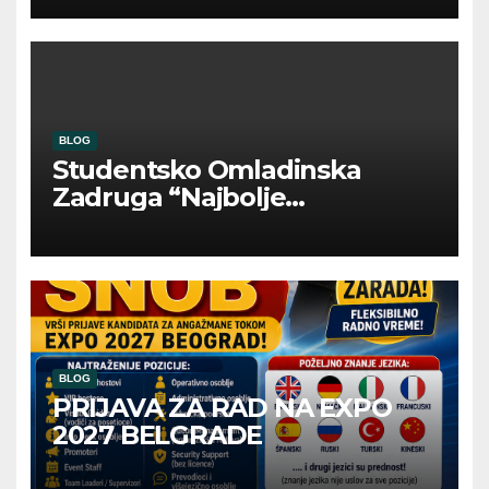
BLOG
Studentsko Omladinska
Zadruga “Najbolje
Kompanije“
BLOG
PRIJAVA ZA RAD NA EXPO
2027 BELGRADE