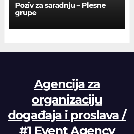
Poziv za saradnju – Plesne
grupe
Agencija za
organizaciju
događaja i proslava /
#1 Event Agency