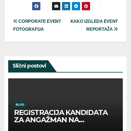
Post
CORPORATE EVENT
KAKO IZGLEDA EVENT
FOTOGRAFIJA
REPORTAŽA
navigation
Slični postovi
BLOG
REGISTRACIJA KANDIDATA
ZA ANGAŽMAN NA
INOSTRANIM PAVILJONIMA