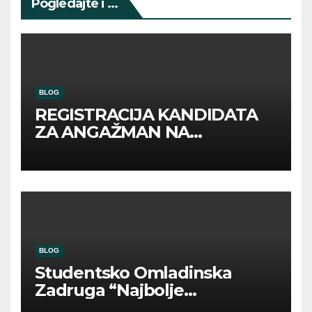
Pogledajte i ...
BLOG
REGISTRACIJA KANDIDATA
ZA ANGAŽMAN NA
INOSTRANIM PAVILJONIMA
BLOG
Studentsko Omladinska
Zadruga “Najbolje
Kompanije“