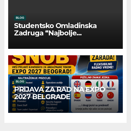
BLOG
Studentsko Omladinska
Zadruga “Najbolje
Kompanije“
BLOG
PRIJAVA ZA RAD NA EXPO
2027 BELGRADE