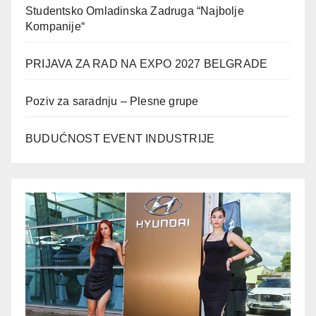
Studentsko Omladinska Zadruga “Najbolje
Kompanije“
PRIJAVA ZA RAD NA EXPO 2027 BELGRADE
Poziv za saradnju – Plesne grupe
BUDUĆNOST EVENT INDUSTRIJE