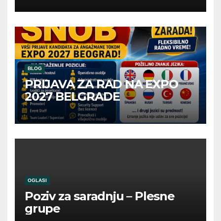
BLOG
PRIJAVA ZA RAD NA EXPO
2027 BELGRADE
OGLASI
Poziv za saradnju – Plesne
grupe