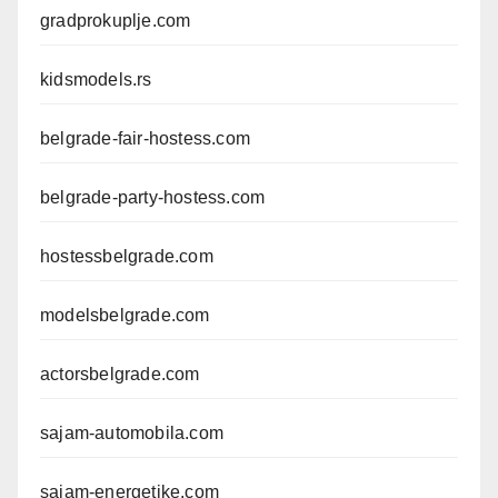
gradprokuplje.com
kidsmodels.rs
belgrade-fair-hostess.com
belgrade-party-hostess.com
hostessbelgrade.com
modelsbelgrade.com
actorsbelgrade.com
sajam-automobila.com
sajam-energetike.com