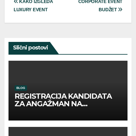
Post
KAKO IZGLEDA
CORPORATE EVENT
LUXURY EVENT
BUDŽET
navigation
Slični postovi
BLOG
REGISTRACIJA KANDIDATA
ZA ANGAŽMAN NA
INOSTRANIM PAVILJONIMA