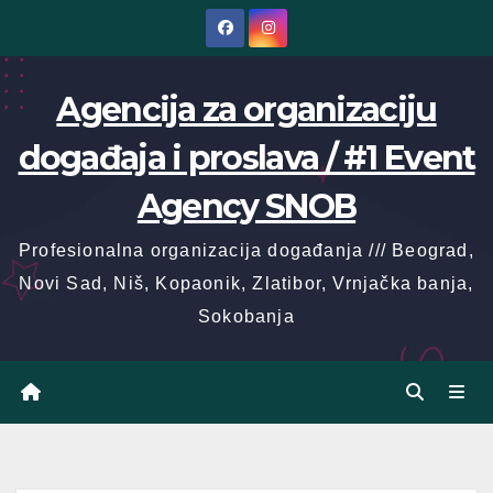
Skip
to
content
Agencija za organizaciju
događaja i proslava / #1 Event
Agency SNOB
Profesionalna organizacija događanja /// Beograd,
Novi Sad, Niš, Kopaonik, Zlatibor, Vrnjačka banja,
Sokobanja