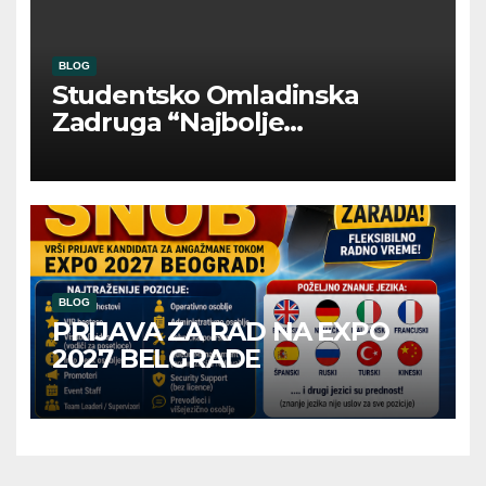
BLOG
Studentsko Omladinska
Zadruga “Najbolje
Kompanije“
BLOG
PRIJAVA ZA RAD NA EXPO
2027 BELGRADE