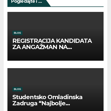
Pogledajte i ...
BLOG
REGISTRACIJA KANDIDATA
ZA ANGAŽMAN NA
INOSTRANIM PAVILJONIMA
BLOG
Studentsko Omladinska
Zadruga “Najbolje
Kompanije“