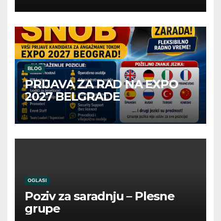
BLOG
PRIJAVA ZA RAD NA EXPO
2027 BELGRADE
OGLASI
Poziv za saradnju – Plesne
grupe