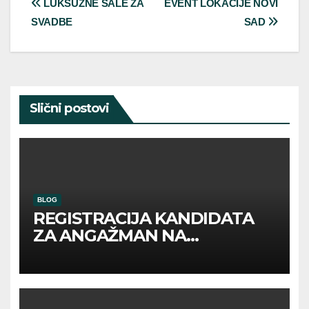
Post
LUKSUZNE SALE ZA
EVENT LOKACIJE NOVI
SVADBE
SAD
navigation
Slični postovi
BLOG
REGISTRACIJA KANDIDATA
ZA ANGAŽMAN NA
INOSTRANIM PAVILJONIMA