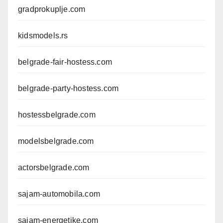
gradprokuplje.com
kidsmodels.rs
belgrade-fair-hostess.com
belgrade-party-hostess.com
hostessbelgrade.com
modelsbelgrade.com
actorsbelgrade.com
sajam-automobila.com
sajam-energetike.com