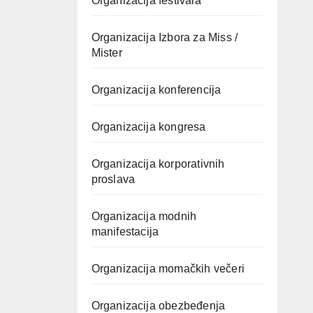
Organizacija festivala
Organizacija Izbora za Miss /
Mister
Organizacija konferencija
Organizacija kongresa
Organizacija korporativnih
proslava
Organizacija modnih
manifestacija
Organizacija momačkih večeri
Organizacija obezbeđenja