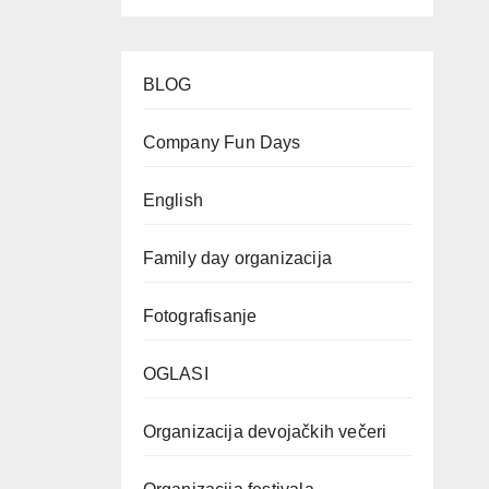
BLOG
Company Fun Days
English
Family day organizacija
Fotografisanje
OGLASI
Organizacija devojačkih večeri