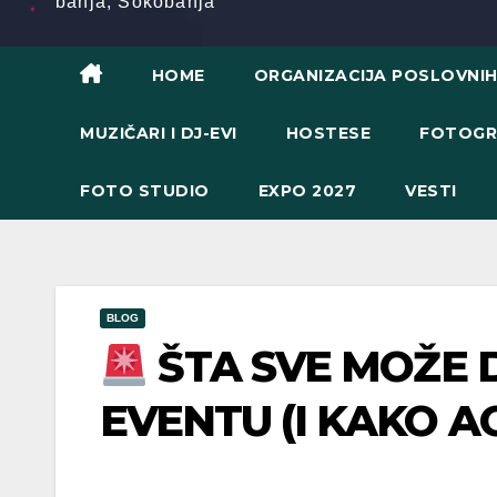
banja, Sokobanja
HOME
ORGANIZACIJA POSLOVNI
MUZIČARI I DJ-EVI
HOSTESE
FOTOGR
FOTO STUDIO
EXPO 2027
VESTI
BLOG
ŠTA SVE MOŽE 
EVENTU (I KAKO A