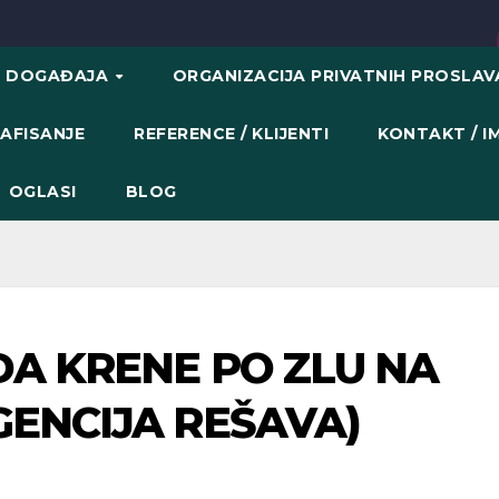
H DOGAĐAJA
ORGANIZACIJA PRIVATNIH PROSLA
AFISANJE
REFERENCE / KLIJENTI
KONTAKT / 
OGLASI
BLOG
DA KRENE PO ZLU NA
GENCIJA REŠAVA)