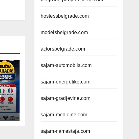
hostessbelgrade.com
modelsbelgrade.com
actorsbelgrade.com
sajam-automobila.com
sajam-energetike.com
D
sajam-gradjevine.com
sajam-medicine.com
sajam-namestaja.com