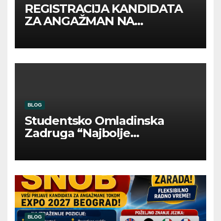
REGISTRACIJA KANDIDATA
ZA ANGAŽMAN NA
INOSTRANIM PAVILJONIMA
BLOG
Studentsko Omladinska
Zadruga “Najbolje
Kompanije“
BLOG