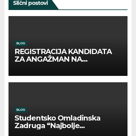
Slični postovi
BLOG
REGISTRACIJA KANDIDATA
ZA ANGAŽMAN NA
INOSTRANIM PAVILJONIMA
BLOG
Studentsko Omladinska
Zadruga “Najbolje
Kompanije“