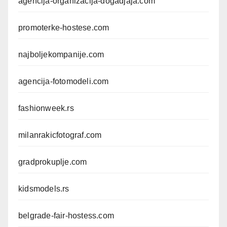
agencija-organizacija-dogadjaja.com
promoterke-hostese.com
najboljekompanije.com
agencija-fotomodeli.com
fashionweek.rs
milanrakicfotograf.com
gradprokuplje.com
kidsmodels.rs
belgrade-fair-hostess.com