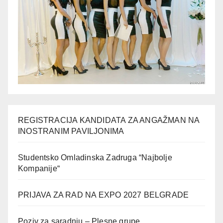
REGISTRACIJA KANDIDATA ZA ANGAŽMAN NA
INOSTRANIM PAVILJONIMA
Studentsko Omladinska Zadruga “Najbolje
Kompanije“
PRIJAVA ZA RAD NA EXPO 2027 BELGRADE
Poziv za saradnju – Plesne grupe