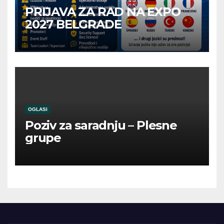
PRIJAVA ZA RAD NA EXPO
2027 BELGRADE
OGLASI
Poziv za saradnju – Plesne
grupe