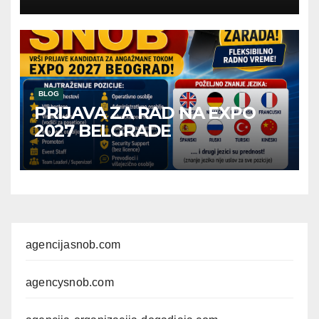
BLOG
PRIJAVA ZA RAD NA EXPO
2027 BELGRADE
agencijasnob.com
agencysnob.com