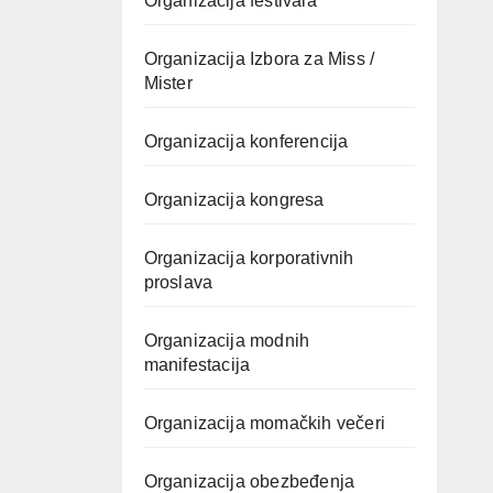
Organizacija festivala
Organizacija Izbora za Miss /
Mister
Organizacija konferencija
Organizacija kongresa
Organizacija korporativnih
proslava
Organizacija modnih
manifestacija
Organizacija momačkih večeri
Organizacija obezbeđenja