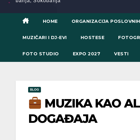
banja, Sokobanja
HOME
ORGANIZACIJA POSLOVNI
MUZIČARI I DJ-EVI
HOSTESE
FOTOGR
FOTO STUDIO
EXPO 2027
VESTI
BLOG
MUZIKA KAO AL
DOGAĐAJA