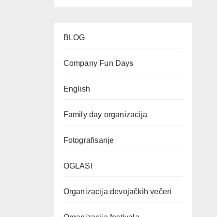
BLOG
Company Fun Days
English
Family day organizacija
Fotografisanje
OGLASI
Organizacija devojačkih večeri