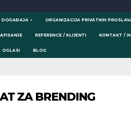
H DOGAĐAJA
ORGANIZACIJA PRIVATNIH PROSLA
AFISANJE
REFERENCE / KLIJENTI
KONTAKT / 
OGLASI
BLOG
AT ZA BRENDING