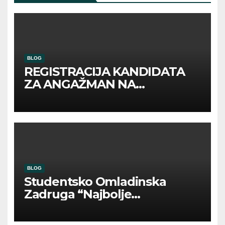
BLOG
REGISTRACIJA KANDIDATA
ZA ANGAŽMAN NA
INOSTRANIM PAVILJONIMA
BLOG
Studentsko Omladinska
Zadruga “Najbolje
Kompanije“