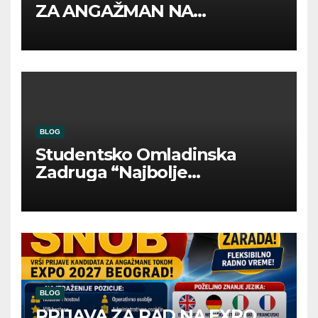
ZA ANGAŽMAN NA
INOSTRANIM PAVILJONIMA
BLOG
Studentsko Omladinska
Zadruga “Najbolje
Kompanije“
BLOG
PRIJAVA ZA RAD NA EXPO