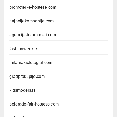
promoterke-hostese.com
najboljekompanije.com
agencija-fotomodeli.com
fashionweek.rs
milanrakicfotograf.com
gradprokuplje.com
kidsmodels.rs
belgrade-fair-hostess.com