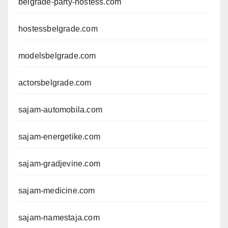
belgrade-party-hostess.com
hostessbelgrade.com
modelsbelgrade.com
actorsbelgrade.com
sajam-automobila.com
sajam-energetike.com
sajam-gradjevine.com
sajam-medicine.com
sajam-namestaja.com