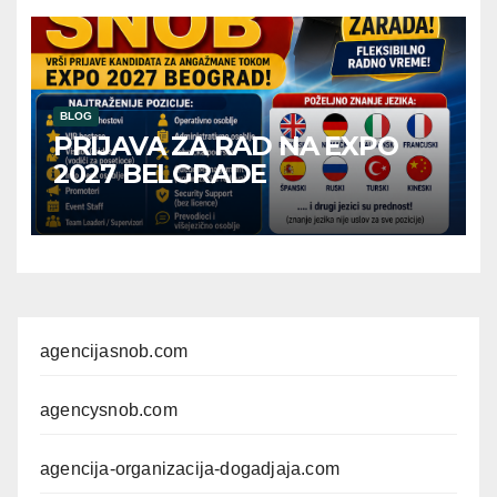
BLOG
PRIJAVA ZA RAD NA EXPO
2027 BELGRADE
agencijasnob.com
agencysnob.com
agencija-organizacija-dogadjaja.com