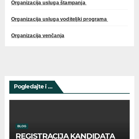
Organizacija usluga štampanja
Organizacija usluga voditeljki programa
Organizacija venčanja
Pogledajte i ...
BLOG
REGISTRACIJA KANDIDATA