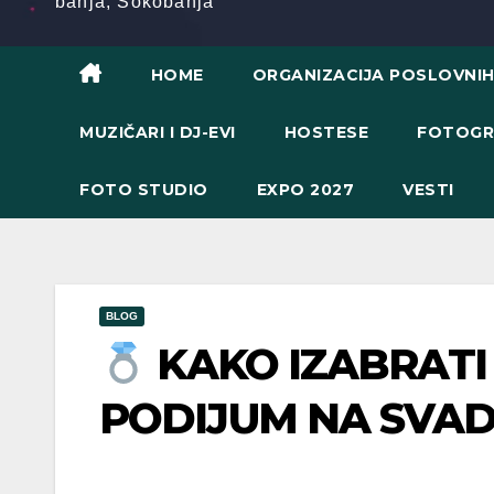
banja, Sokobanja
HOME
ORGANIZACIJA POSLOVNI
MUZIČARI I DJ-EVI
HOSTESE
FOTOGR
FOTO STUDIO
EXPO 2027
VESTI
BLOG
KAKO IZABRATI 
PODIJUM NA SVAD