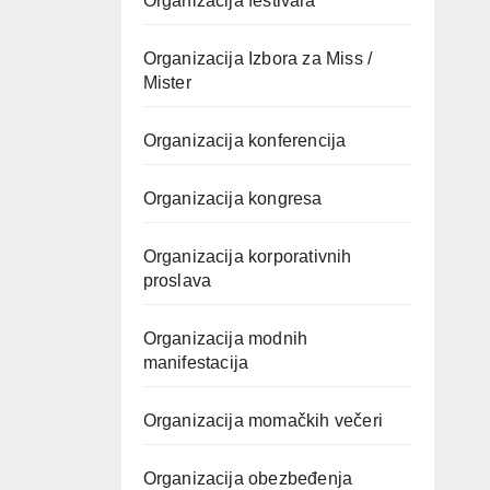
Organizacija festivala
Organizacija Izbora za Miss /
Mister
Organizacija konferencija
Organizacija kongresa
Organizacija korporativnih
proslava
Organizacija modnih
manifestacija
Organizacija momačkih večeri
Organizacija obezbeđenja