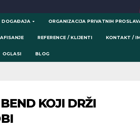
H DOGAĐAJA
ORGANIZACIJA PRIVATNIH PROSLA
AFISANJE
REFERENCE / KLIJENTI
KONTAKT / 
OGLASI
BLOG
BEND KOJI DRŽI
BI