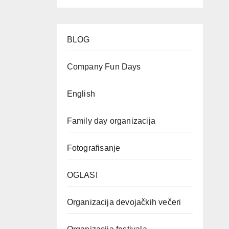
BLOG
Company Fun Days
English
Family day organizacija
Fotografisanje
OGLASI
Organizacija devojačkih večeri