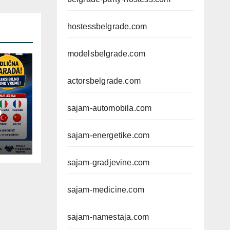
hostessbelgrade.com
modelsbelgrade.com
actorsbelgrade.com
sajam-automobila.com
D
sajam-energetike.com
sajam-gradjevine.com
sajam-medicine.com
sajam-namestaja.com