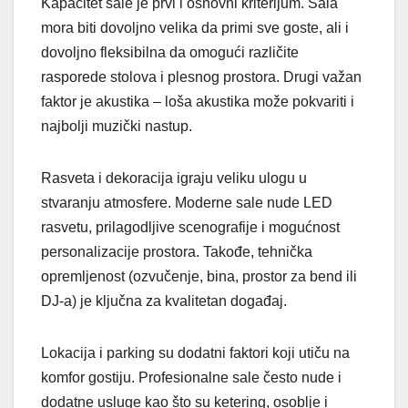
Kapacitet sale je prvi i osnovni kriterijum. Sala
mora biti dovoljno velika da primi sve goste, ali i
dovoljno fleksibilna da omogući različite
rasporede stolova i plesnog prostora. Drugi važan
faktor je akustika – loša akustika može pokvariti i
najbolji muzički nastup.
Rasveta i dekoracija igraju veliku ulogu u
stvaranju atmosfere. Moderne sale nude LED
rasvetu, prilagodljive scenografije i mogućnost
personalizacije prostora. Takođe, tehnička
opremljenost (ozvučenje, bina, prostor za bend ili
DJ-a) je ključna za kvalitetan događaj.
Lokacija i parking su dodatni faktori koji utiču na
komfor gostiju. Profesionalne sale često nude i
dodatne usluge kao što su ketering, osoblje i