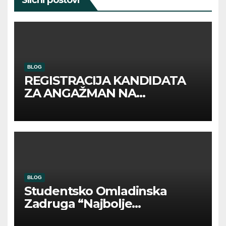
BLOG
REGISTRACIJA KANDIDATA
ZA ANGAŽMAN NA
INOSTRANIM PAVILJONIMA
BLOG
Studentsko Omladinska
Zadruga “Najbolje
Kompanije“