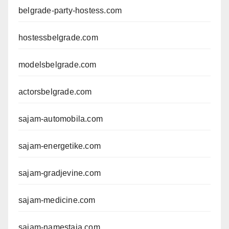
belgrade-party-hostess.com
hostessbelgrade.com
modelsbelgrade.com
actorsbelgrade.com
sajam-automobila.com
sajam-energetike.com
sajam-gradjevine.com
sajam-medicine.com
sajam-namestaja.com