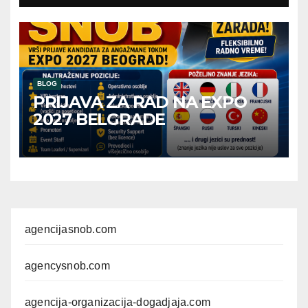
BLOG
PRIJAVA ZA RAD NA EXPO
2027 BELGRADE
agencijasnob.com
agencysnob.com
agencija-organizacija-dogadjaja.com