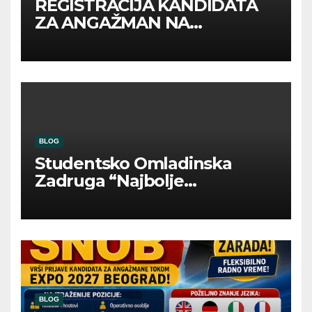
REGISTRACIJA KANDIDATA
ZA ANGAŽMAN NA
INOSTRANIM PAVILJONIMA
BLOG
Studentsko Omladinska
Zadruga “Najbolje
Kompanije“
BLOG