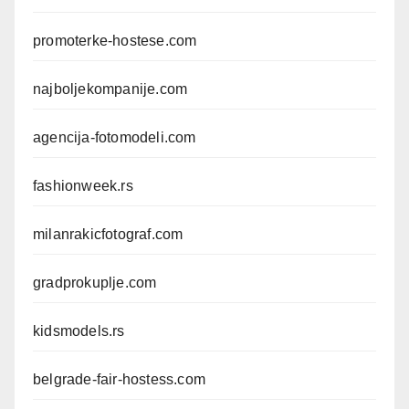
promoterke-hostese.com
najboljekompanije.com
agencija-fotomodeli.com
fashionweek.rs
milanrakicfotograf.com
gradprokuplje.com
kidsmodels.rs
belgrade-fair-hostess.com