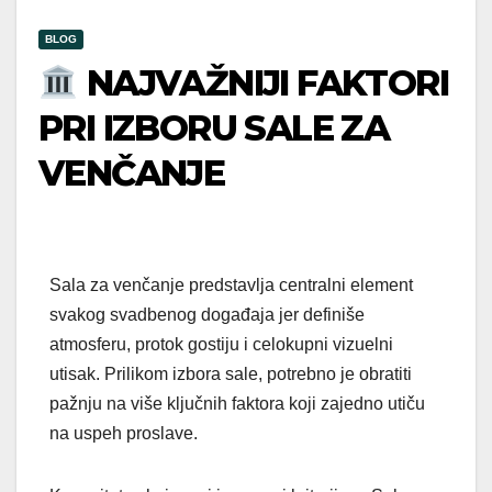
BLOG
NAJVAŽNIJI FAKTORI
PRI IZBORU SALE ZA
VENČANJE
Sala za venčanje predstavlja centralni element
svakog svadbenog događaja jer definiše
atmosferu, protok gostiju i celokupni vizuelni
utisak. Prilikom izbora sale, potrebno je obratiti
pažnju na više ključnih faktora koji zajedno utiču
na uspeh proslave.