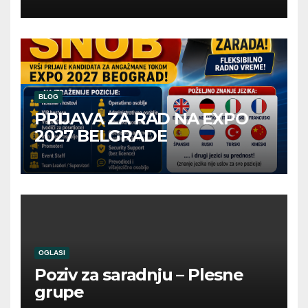
BLOG
PRIJAVA ZA RAD NA EXPO
2027 BELGRADE
OGLASI
Poziv za saradnju – Plesne
grupe