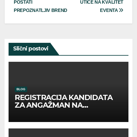
POSTATI
UTIČE NA KVALITET
PREPOZNATLJIV BREND
EVENTA
Slični postovi
BLOG
REGISTRACIJA KANDIDATA
ZA ANGAŽMAN NA
INOSTRANIM PAVILJONIMA