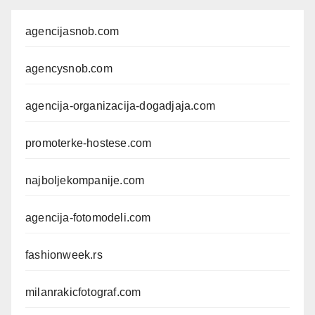
agencijasnob.com
agencysnob.com
agencija-organizacija-dogadjaja.com
promoterke-hostese.com
najboljekompanije.com
agencija-fotomodeli.com
fashionweek.rs
milanrakicfotograf.com