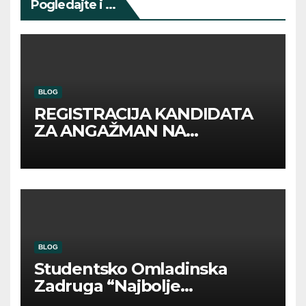
Pogledajte i ...
BLOG
REGISTRACIJA KANDIDATA
ZA ANGAŽMAN NA
INOSTRANIM PAVILJONIMA
BLOG
Studentsko Omladinska
Zadruga “Najbolje
Kompanije“