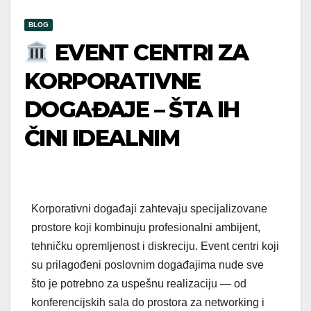
BLOG
EVENT CENTRI ZA
KORPORATIVNE
DOGAĐAJE – ŠTA IH
ČINI IDEALNIM
Korporativni događaji zahtevaju specijalizovane
prostore koji kombinuju profesionalni ambijent,
tehničku opremljenost i diskreciju. Event centri koji
su prilagođeni poslovnim događajima nude sve
što je potrebno za uspešnu realizaciju — od
konferencijskih sala do prostora za networking i