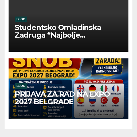
BLOG
Studentsko Omladinska
Zadruga “Najbolje
Kompanije“
BLOG
PRIJAVA ZA RAD NA EXPO
2027 BELGRADE