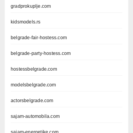
gradprokuplje.com
kidsmodels.rs
belgrade-fair-hostess.com
belgrade-party-hostess.com
hostessbelgrade.com
modelsbelgrade.com
actorsbelgrade.com
sajam-automobila.com
sajam-energetike.com