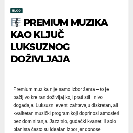
BLOG
PREMIUM MUZIKA
KAO KLJUČ
LUKSUZNOG
DOŽIVLJAJA
Premium muzika nije samo izbor žanra – to je
pažljivo kreiran doživljaj koji prati stil i nivo
događaja. Luksuzni eventi zahtevaju diskretan, ali
kvalitetan muzički program koji doprinosi atmosferi
bez dominiranja. Jazz trio, gudački kvartet ili solo
pianista često su idealan izbor jer donose