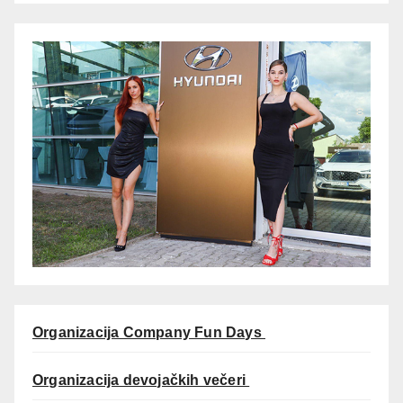
Organizacija Company Fun Days
Organizacija devojačkih večeri