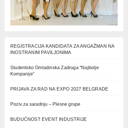
REGISTRACIJA KANDIDATA ZA ANGAŽMAN NA
INOSTRANIM PAVILJONIMA
Studentsko Omladinska Zadruga “Najbolje
Kompanije“
PRIJAVA ZA RAD NA EXPO 2027 BELGRADE
Poziv za saradnju – Plesne grupe
BUDUĆNOST EVENT INDUSTRIJE