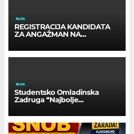
BLOG
REGISTRACIJA KANDIDATA
ZA ANGAŽMAN NA
INOSTRANIM PAVILJONIMA
BLOG
Studentsko Omladinska
Zadruga “Najbolje
Kompanije“