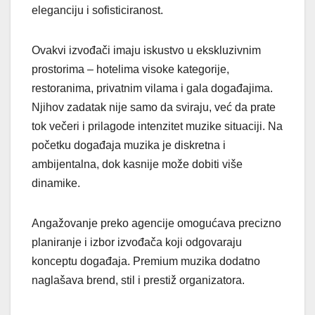
eleganciju i sofisticiranost.
Ovakvi izvođači imaju iskustvo u ekskluzivnim
prostorima – hotelima visoke kategorije,
restoranima, privatnim vilama i gala događajima.
Njihov zadatak nije samo da sviraju, već da prate
tok večeri i prilagode intenzitet muzike situaciji. Na
početku događaja muzika je diskretna i
ambijentalna, dok kasnije može dobiti više
dinamike.
Angažovanje preko agencije omogućava precizno
planiranje i izbor izvođača koji odgovaraju
konceptu događaja. Premium muzika dodatno
naglašava brend, stil i prestiž organizatora.