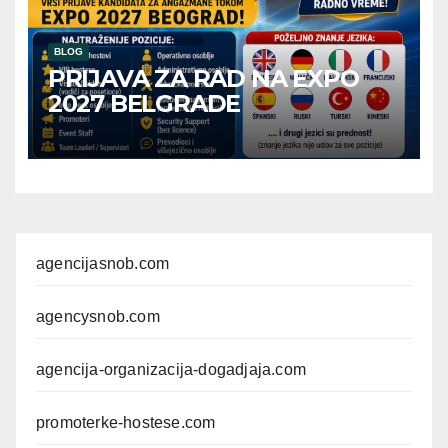
BLOG
PRIJAVA ZA RAD NA EXPO
2027 BELGRADE
agencijasnob.com
agencysnob.com
agencija-organizacija-dogadjaja.com
promoterke-hostese.com