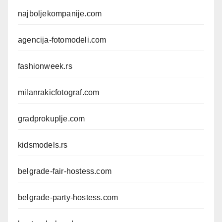
najboljekompanije.com
agencija-fotomodeli.com
fashionweek.rs
milanrakicfotograf.com
gradprokuplje.com
kidsmodels.rs
belgrade-fair-hostess.com
belgrade-party-hostess.com