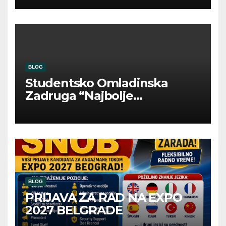
BLOG
Studentsko Omladinska
Zadruga “Najbolje
Kompanije“
BLOG
PRIJAVA ZA RAD NA EXPO
2027 BELGRADE