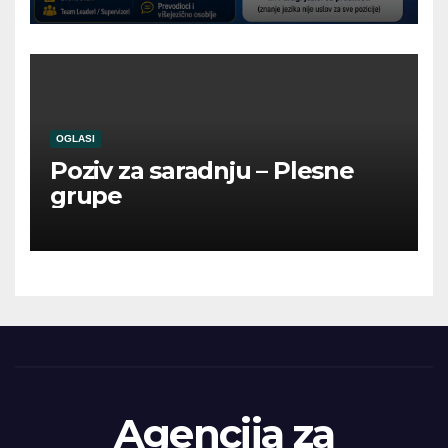
OGLASI
Poziv za saradnju – Plesne
grupe
Agencija za