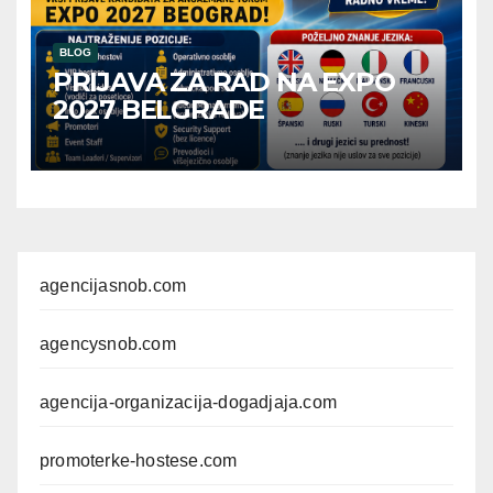
BLOG
PRIJAVA ZA RAD NA EXPO
2027 BELGRADE
agencijasnob.com
agencysnob.com
agencija-organizacija-dogadjaja.com
promoterke-hostese.com