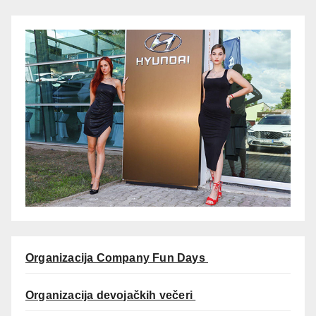
Organizacija Company Fun Days
Organizacija devojačkih večeri