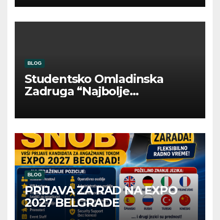
BLOG
Studentsko Omladinska
Zadruga “Najbolje
Kompanije“
BLOG
PRIJAVA ZA RAD NA EXPO
2027 BELGRADE