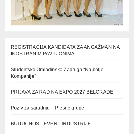
REGISTRACIJA KANDIDATA ZA ANGAŽMAN NA
INOSTRANIM PAVILJONIMA
Studentsko Omladinska Zadruga “Najbolje
Kompanije“
PRIJAVA ZA RAD NA EXPO 2027 BELGRADE
Poziv za saradnju – Plesne grupe
BUDUĆNOST EVENT INDUSTRIJE