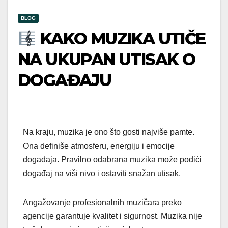
BLOG
KAKO MUZIKA UTIČE
NA UKUPAN UTISAK O
DOGAĐAJU
Na kraju, muzika je ono što gosti najviše pamte.
Ona definiše atmosferu, energiju i emocije
događaja. Pravilno odabrana muzika može podići
događaj na viši nivo i ostaviti snažan utisak.
Angažovanje profesionalnih muzičara preko
agencije garantuje kvalitet i sigurnost. Muzika nije