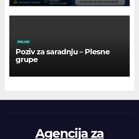
OGLASI
Poziv za saradnju – Plesne
grupe
Agencija za