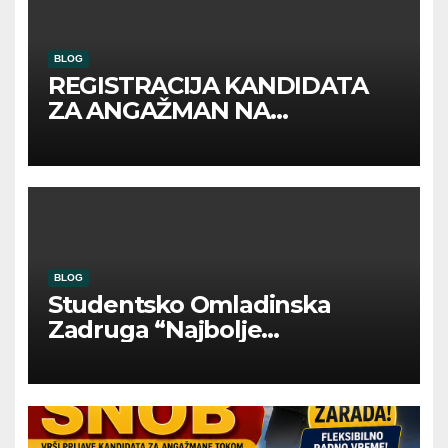
BLOG
REGISTRACIJA KANDIDATA
ZA ANGAŽMAN NA
INOSTRANIM PAVILJONIMA
BLOG
Studentsko Omladinska
Zadruga “Najbolje
Kompanije“