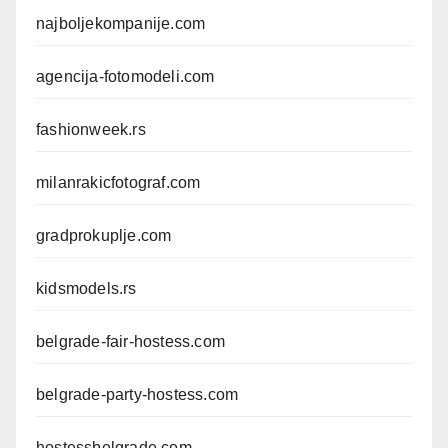
najboljekompanije.com
agencija-fotomodeli.com
fashionweek.rs
milanrakicfotograf.com
gradprokuplje.com
kidsmodels.rs
belgrade-fair-hostess.com
belgrade-party-hostess.com
hostessbelgrade.com