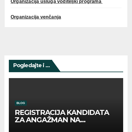
Organizacija usluga voditeljki programa
Organizacija venčanja
Pogledajte i ...
BLOG
REGISTRACIJA KANDIDATA
ZA ANGAŽMAN NA
INOSTRANIM PAVILJONIMA