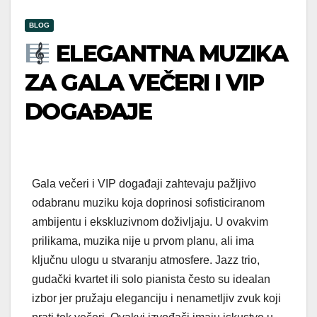
BLOG
ELEGANTNA MUZIKA
ZA GALA VEČERI I VIP
DOGAĐAJE
Gala večeri i VIP događaji zahtevaju pažljivo
odabranu muziku koja doprinosi sofisticiranom
ambijentu i ekskluzivnom doživljaju. U ovakvim
prilikama, muzika nije u prvom planu, ali ima
ključnu ulogu u stvaranju atmosfere. Jazz trio,
gudački kvartet ili solo pianista često su idealan
izbor jer pružaju eleganciju i nenametljiv zvuk koji