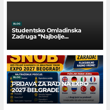
BLOG
Studentsko Omladinska
Zadruga “Najbolje
Kompanije“
BLOG
PRIJAVA ZA RAD NA EXPO
2027 BELGRADE