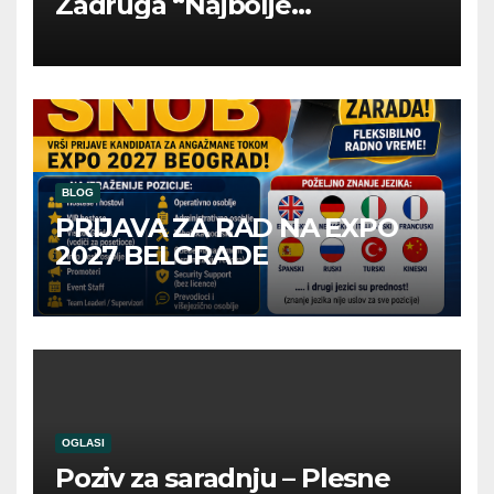
Zadruga “Najbolje
Kompanije“
BLOG
PRIJAVA ZA RAD NA EXPO
2027 BELGRADE
OGLASI
Poziv za saradnju – Plesne