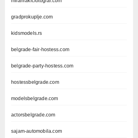
milanrakicfotograf.com
gradprokuplje.com
kidsmodels.rs
belgrade-fair-hostess.com
belgrade-party-hostess.com
hostessbelgrade.com
modelsbelgrade.com
actorsbelgrade.com
sajam-automobila.com