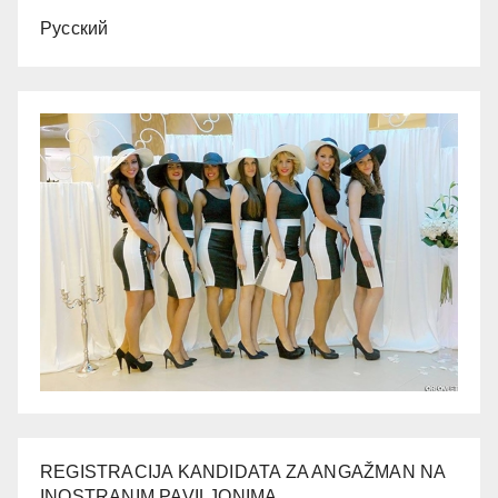
Русский
REGISTRACIJA KANDIDATA ZA ANGAŽMAN NA
INOSTRANIM PAVILJONIMA