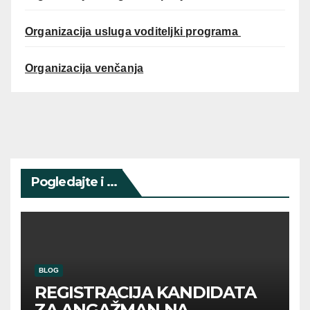
Organizacija usluga voditeljki programa
Organizacija venčanja
Pogledajte i ...
BLOG
REGISTRACIJA KANDIDATA
ZA ANGAŽMAN NA