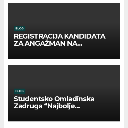
BLOG
REGISTRACIJA KANDIDATA
ZA ANGAŽMAN NA
INOSTRANIM PAVILJONIMA
BLOG
Studentsko Omladinska
Zadruga “Najbolje
Kompanije“