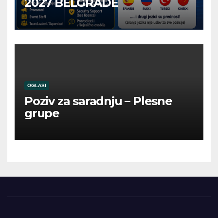
2027 BELGRADE
OGLASI
Poziv za saradnju – Plesne
grupe