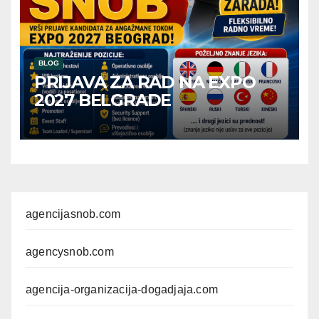
BLOG
PRIJAVA ZA RAD NA EXPO
2027 BELGRADE
agencijasnob.com
agencysnob.com
agencija-organizacija-dogadjaja.com