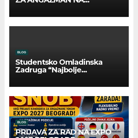
INOSTRANIM PAVILJONIMA
BLOG
Studentsko Omladinska
Zadruga “Najbolje
Kompanije“
BLOG
PRIJAVA ZA RAD NA EXPO