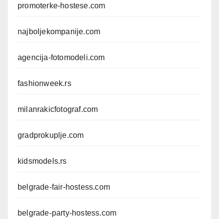
promoterke-hostese.com
najboljekompanije.com
agencija-fotomodeli.com
fashionweek.rs
milanrakicfotograf.com
gradprokuplje.com
kidsmodels.rs
belgrade-fair-hostess.com
belgrade-party-hostess.com