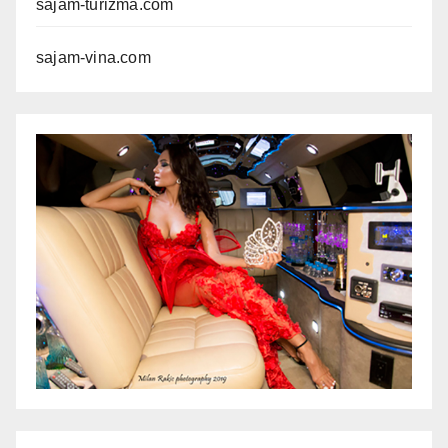
sajam-turizma.com
sajam-vina.com