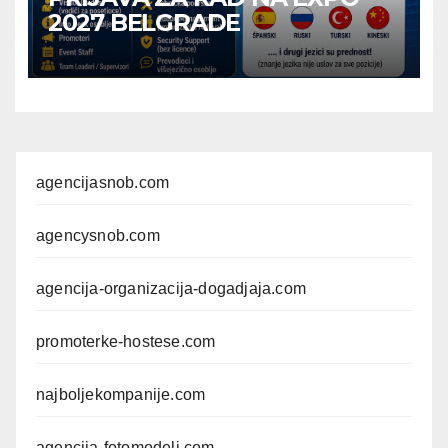
2027 BELGRADE
agencijasnob.com
agencysnob.com
agencija-organizacija-dogadjaja.com
promoterke-hostese.com
najboljekompanije.com
agencija-fotomodeli.com