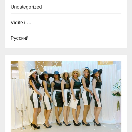
Uncategorized
Vidite i …
Русский