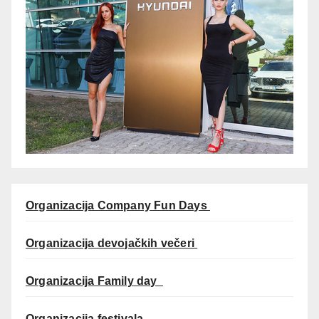
Organizacija Company Fun Days
Organizacija devojačkih večeri
Organizacija Family day
Organizacija festivala