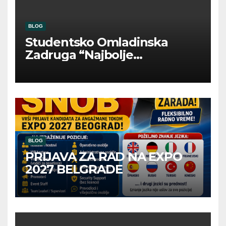
BLOG
Studentsko Omladinska
Zadruga “Najbolje
Kompanije“
BLOG
PRIJAVA ZA RAD NA EXPO
2027 BELGRADE