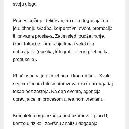
svoju ulogu.
Proces počinje definisanjem cilja događaja: da li
je u pitanju svadba, korporativni event, promocija
ili privatna proslava. Zatim sledi budžetiranje,
izbor lokacije, formiranje tima i selekcija
dobavljača (muzika, fotograf, catering, tehnička
produkcija).
Ključ uspeha je u timeline-u i koordinaciji. Svaki
segment mora biti sinhronizovan kako bi događaj
tekao bez zastoja. Na dan eventa, agencija
upravlja celim procesom u realnom vremenu.
Kompletna organizacija podrazumeva i plan B,
kontrolu rizika i završnu analizu događaja.