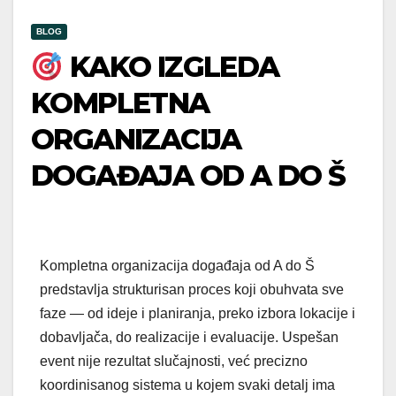
BLOG
KAKO IZGLEDA
KOMPLETNA
ORGANIZACIJA
DOGAĐAJA OD A DO Š
Kompletna organizacija događaja od A do Š
predstavlja strukturisan proces koji obuhvata sve
faze — od ideje i planiranja, preko izbora lokacije i
dobavljača, do realizacije i evaluacije. Uspešan
event nije rezultat slučajnosti, već precizno
koordinisanog sistema u kojem svaki detalj ima