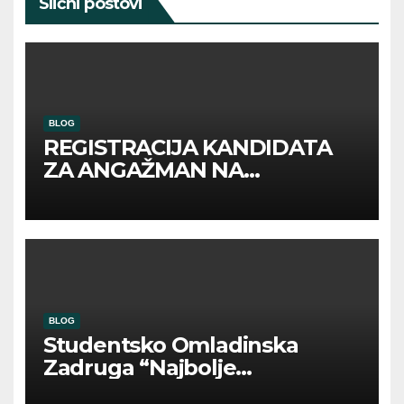
Slični postovi
BLOG
REGISTRACIJA KANDIDATA
ZA ANGAŽMAN NA
INOSTRANIM PAVILJONIMA
BLOG
Studentsko Omladinska
Zadruga “Najbolje
Kompanije“