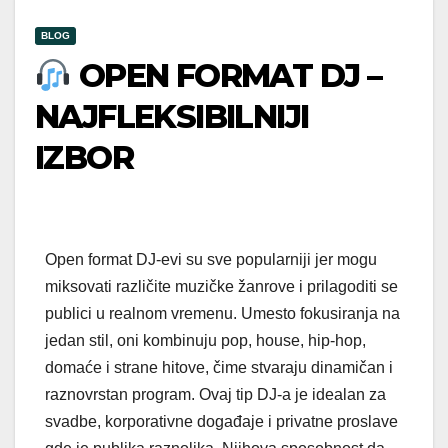
BLOG
OPEN FORMAT DJ –
NAJFLEKSIBILNIJI
IZBOR
Open format DJ-evi su sve popularniji jer mogu
miksovati različite muzičke žanrove i prilagoditi se
publici u realnom vremenu. Umesto fokusiranja na
jedan stil, oni kombinuju pop, house, hip-hop,
domaće i strane hitove, čime stvaraju dinamičan i
raznovrstan program. Ovaj tip DJ-a je idealan za
svadbe, korporativne događaje i privatne proslave