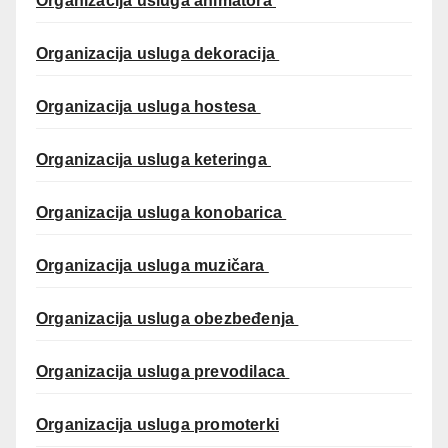
Organizacija usluga animatora
Organizacija usluga dekoracija
Organizacija usluga hostesa
Organizacija usluga keteringa
Organizacija usluga konobarica
Organizacija usluga muzičara
Organizacija usluga obezbeđenja
Organizacija usluga prevodilaca
Organizacija usluga promoterki