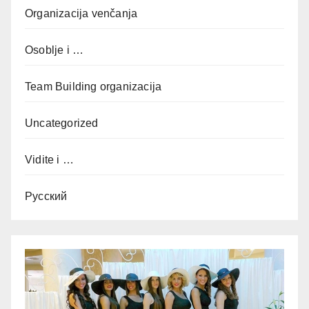
Organizacija venčanja
Osoblje i …
Team Building organizacija
Uncategorized
Vidite i …
Русский