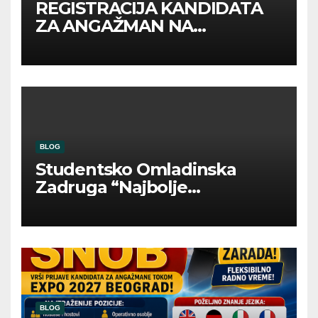
REGISTRACIJA KANDIDATA
ZA ANGAŽMAN NA
INOSTRANIM PAVILJONIMA
BLOG
Studentsko Omladinska
Zadruga “Najbolje
Kompanije“
BLOG