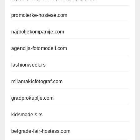
promoterke-hostese.com
najboljekompanije.com
agencija-fotomodeli.com
fashionweek.rs
milanrakicfotograf.com
gradprokuplje.com
kidsmodels.rs
belgrade-fair-hostess.com