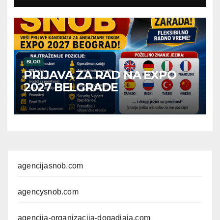
BLOG
PRIJAVA ZA RAD NA EXPO
2027 BELGRADE
agencijasnob.com
agencysnob.com
agencija-organizacija-dogadjaja.com