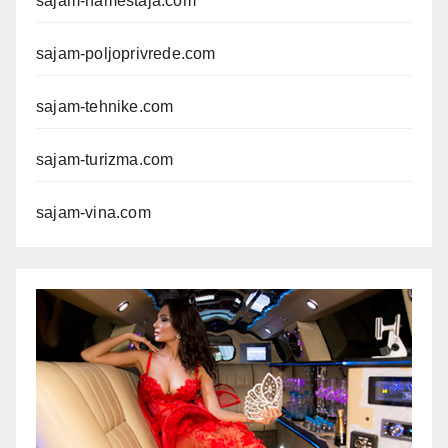
sajam-namestaja.com
sajam-poljoprivrede.com
sajam-tehnike.com
sajam-turizma.com
sajam-vina.com