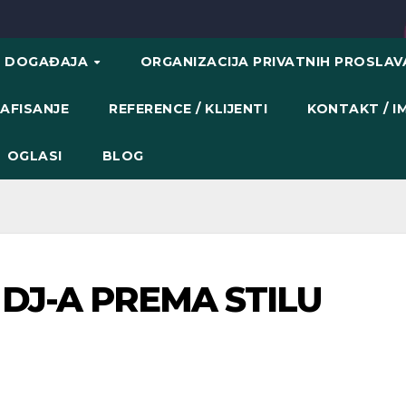
H DOGAĐAJA
ORGANIZACIJA PRIVATNIH PROSLA
AFISANJE
REFERENCE / KLIJENTI
KONTAKT / 
OGLASI
BLOG
DJ-A PREMA STILU