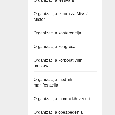
Organizacija festivala
Organizacija Izbora za Miss /
Mister
Organizacija konferencija
Organizacija kongresa
Organizacija korporativnih
proslava
Organizacija modnih
manifestacija
Organizacija momačkih večeri
Organizacija obezbeđenja