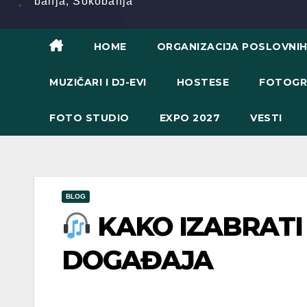
banja, Sokobanja
HOME
ORGANIZACIJA POSLOVNI
MUZIČARI I DJ-EVI
HOSTESE
FOTOGR
FOTO STUDIO
EXPO 2027
VESTI
BLOG
KAKO IZABRATI 
DOGAĐAJA