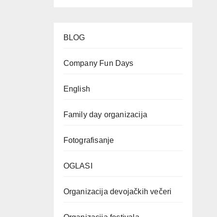
BLOG
Company Fun Days
English
Family day organizacija
Fotografisanje
OGLASI
Organizacija devojačkih večeri