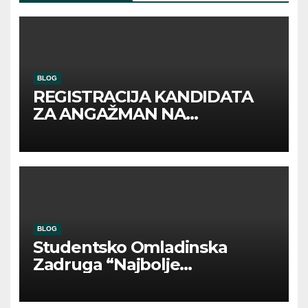
BLOG
REGISTRACIJA KANDIDATA
ZA ANGAŽMAN NA
INOSTRANIM PAVILJONIMA
BLOG
Studentsko Omladinska
Zadruga “Najbolje
Kompanije“