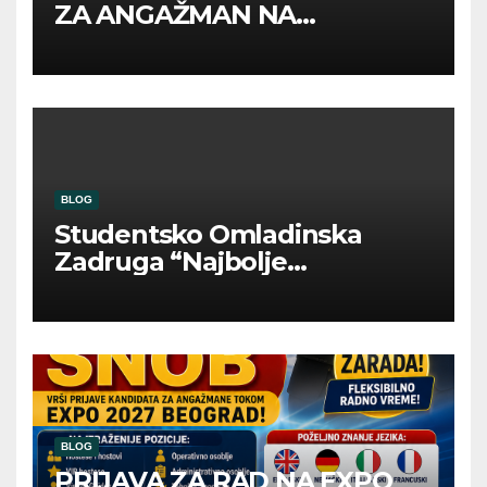
ZA ANGAŽMAN NA
INOSTRANIM PAVILJONIMA
BLOG
Studentsko Omladinska
Zadruga “Najbolje
Kompanije“
BLOG
PRIJAVA ZA RAD NA EXPO