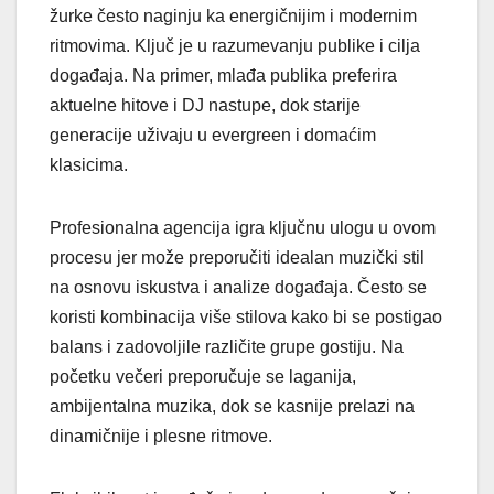
žurke često naginju ka energičnijim i modernim
ritmovima. Ključ je u razumevanju publike i cilja
događaja. Na primer, mlađa publika preferira
aktuelne hitove i DJ nastupe, dok starije
generacije uživaju u evergreen i domaćim
klasicima.
Profesionalna agencija igra ključnu ulogu u ovom
procesu jer može preporučiti idealan muzički stil
na osnovu iskustva i analize događaja. Često se
koristi kombinacija više stilova kako bi se postigao
balans i zadovoljile različite grupe gostiju. Na
početku večeri preporučuje se laganija,
ambijentalna muzika, dok se kasnije prelazi na
dinamičnije i plesne ritmove.