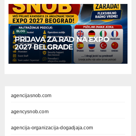
BLOG
PRIJAVA ZA RAD NA EXPO
2027 BELGRADE
agencijasnob.com
agencysnob.com
agencija-organizacija-dogadjaja.com