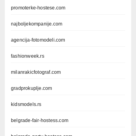
promoterke-hostese.com
najboljekompanije.com
agencija-fotomodeli.com
fashionweek.rs
milanrakicfotograf.com
gradprokuplje.com
kidsmodels.rs
belgrade-fair-hostess.com