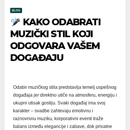
BLOG
KAKO ODABRATI
MUZIČKI STIL KOJI
ODGOVARA VAŠEM
DOGAĐAJU
Odabir muzičkog stila predstavlja temelj uspešnog
događaja jer direktno utiče na atmosferu, energiju i
ukupni utisak gostiju. Svaki događaj ima svoj
karakter – svadbe zahtevaju emotivnu i
raznovrsnu muziku, korporativni eventi traže
balans između elegancije i zabave, dok privatne