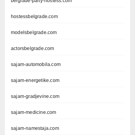
belgrade-party-hostess.com
hostessbelgrade.com
modelsbelgrade.com
actorsbelgrade.com
sajam-automobila.com
sajam-energetike.com
sajam-gradjevine.com
sajam-medicine.com
sajam-namestaja.com