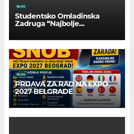
BLOG
Studentsko Omladinska
Zadruga “Najbolje
Kompanije“
BLOG
PRIJAVA ZA RAD NA EXPO
2027 BELGRADE