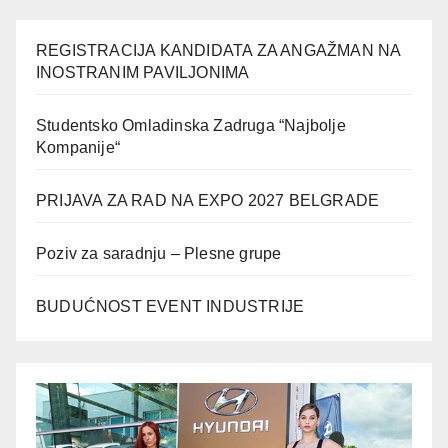
REGISTRACIJA KANDIDATA ZA ANGAŽMAN NA
INOSTRANIM PAVILJONIMA
Studentsko Omladinska Zadruga “Najbolje
Kompanije“
PRIJAVA ZA RAD NA EXPO 2027 BELGRADE
Poziv za saradnju – Plesne grupe
BUDUĆNOST EVENT INDUSTRIJE