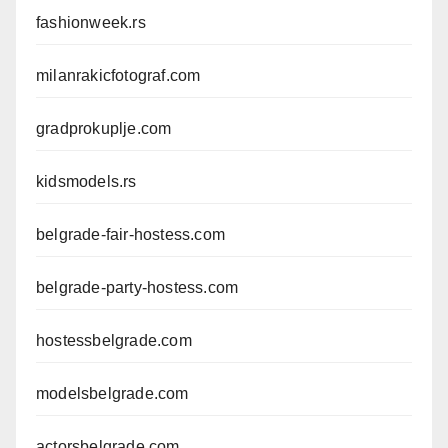
fashionweek.rs
milanrakicfotograf.com
gradprokuplje.com
kidsmodels.rs
belgrade-fair-hostess.com
belgrade-party-hostess.com
hostessbelgrade.com
modelsbelgrade.com
actorsbelgrade.com