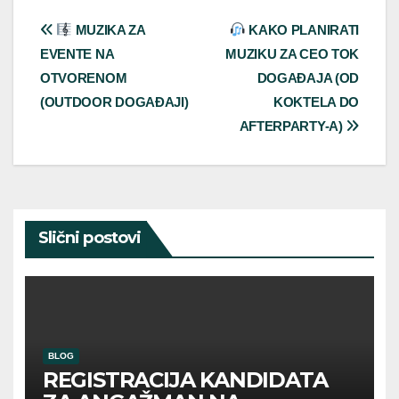
Post
MUZIKA ZA
KAKO PLANIRATI
EVENTE NA
MUZIKU ZA CEO TOK
navigation
OTVORENOM
DOGAĐAJA (OD
(OUTDOOR DOGAĐAJI)
KOKTELA DO
AFTERPARTY-A)
Slični postovi
BLOG
REGISTRACIJA KANDIDATA