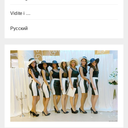
Vidite i …
Русский