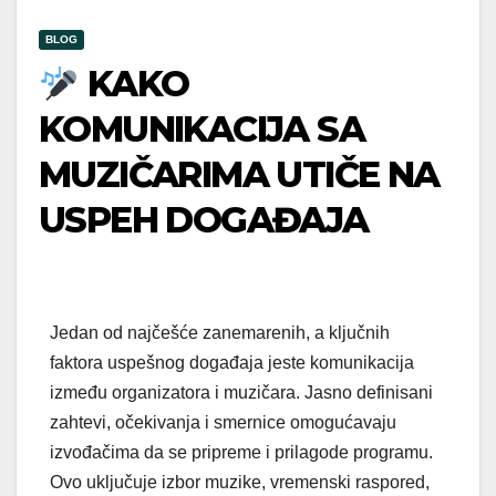
BLOG
KAKO
KOMUNIKACIJA SA
MUZIČARIMA UTIČE NA
USPEH DOGAĐAJA
Jedan od najčešće zanemarenih, a ključnih
faktora uspešnog događaja jeste komunikacija
između organizatora i muzičara. Jasno definisani
zahtevi, očekivanja i smernice omogućavaju
izvođačima da se pripreme i prilagode programu.
Ovo uključuje izbor muzike, vremenski raspored,