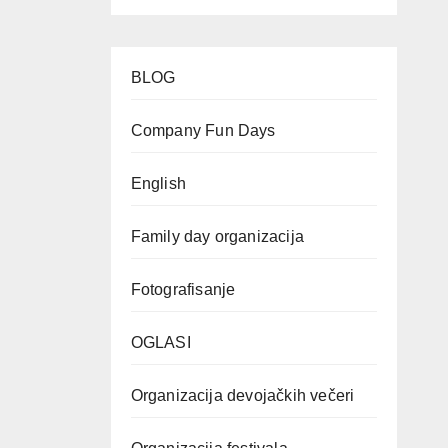
BLOG
Company Fun Days
English
Family day organizacija
Fotografisanje
OGLASI
Organizacija devojačkih večeri