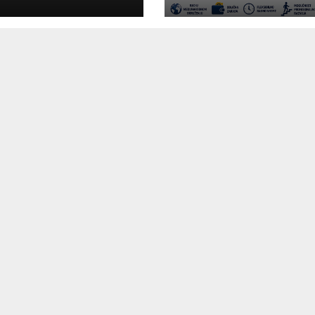
panije“