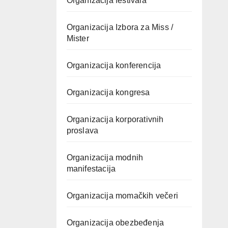
Organizacija festivala
Organizacija Izbora za Miss /
Mister
Organizacija konferencija
Organizacija kongresa
Organizacija korporativnih
proslava
Organizacija modnih
manifestacija
Organizacija momačkih večeri
Organizacija obezbeđenja