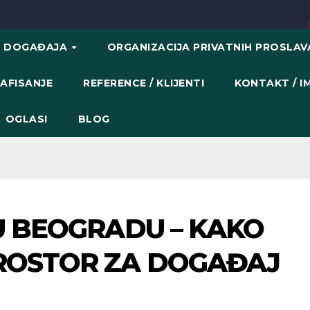
H DOGAĐAJA
ORGANIZACIJA PRIVATNIH PROSLA
AFISANJE
REFERENCE / KLIJENTI
KONTAKT / 
OGLASI
BLOG
U BEOGRADU – KAKO
PROSTOR ZA DOGAĐAJ