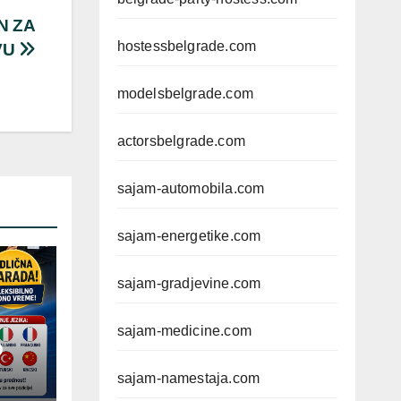
N ZA
hostessbelgrade.com
VU
modelsbelgrade.com
actorsbelgrade.com
sajam-automobila.com
sajam-energetike.com
sajam-gradjevine.com
sajam-medicine.com
D
sajam-namestaja.com