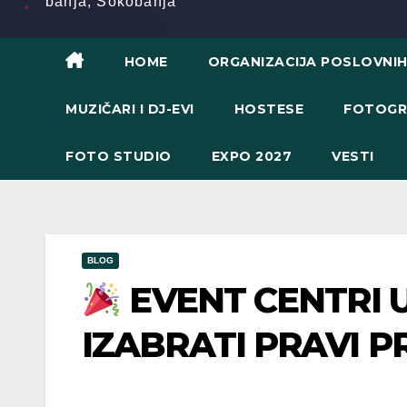
banja, Sokobanja
HOME
ORGANIZACIJA POSLOVNI
MUZIČARI I DJ-EVI
HOSTESE
FOTOGR
FOTO STUDIO
EXPO 2027
VESTI
BLOG
EVENT CENTRI 
IZABRATI PRAVI 